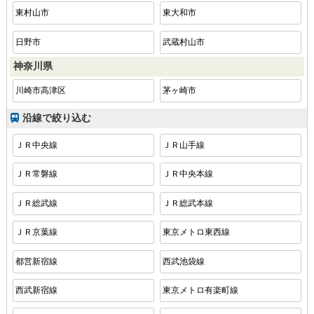
東村山市
東大和市
日野市
武蔵村山市
神奈川県
川崎市高津区
茅ヶ崎市
沿線で絞り込む
ＪＲ中央線
ＪＲ山手線
ＪＲ常磐線
ＪＲ中央本線
ＪＲ総武線
ＪＲ総武本線
ＪＲ京葉線
東京メトロ東西線
都営新宿線
西武池袋線
西武新宿線
東京メトロ有楽町線