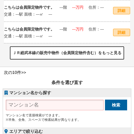
こちらは会員限定物件です。
‐‐‐階
‐‐‐万円
住所：‐‐‐
詳細
交通：‐‐‐駅 面積：‐‐‐㎡ ‐‐‐
こちらは会員限定物件です。
‐‐‐階
‐‐‐万円
住所：‐‐‐
詳細
交通：‐‐‐駅 面積：‐‐‐㎡ ‐‐‐
ＪＲ総武本線の販売中物件（会員限定物件含む）をもっと見る
次の10件>>
条件を選び直す
マンション名から探す
マンション名で直接検索ができます。
※半角、全角、スペースで検索結果が異なります。
エリアで絞り込む