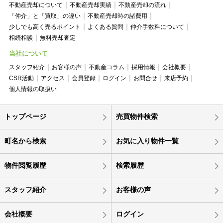
不動産売却について
不動産売却実績
不動産売却の流れ
「仲介」と「買取」の違い
不動産売却時の諸費用
少しでも高く売るポイント
よくある質問
仲介手数料について
相続相談
無料売却査定
当社について
スタッフ紹介
お客様の声
不動産コラム
採用情報
会社概要
CSR活動
アクセス
会員登録
ログイン
お問合せ
来店予約
個人情報の取扱い
トップページ
売買物件検索
町名から検索
お気に入り物件一覧
物件閲覧履歴
検索履歴
スタッフ紹介
お客様の声
会社概要
ログイン