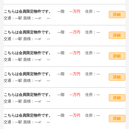
こちらは会員限定物件です。
‐‐‐階
‐‐‐万円
住所：‐‐‐
詳細
交通：‐‐‐駅 面積：‐‐‐㎡ ‐‐‐
こちらは会員限定物件です。
‐‐‐階
‐‐‐万円
住所：‐‐‐
詳細
交通：‐‐‐駅 面積：‐‐‐㎡ ‐‐‐
こちらは会員限定物件です。
‐‐‐階
‐‐‐万円
住所：‐‐‐
詳細
交通：‐‐‐駅 面積：‐‐‐㎡ ‐‐‐
こちらは会員限定物件です。
‐‐‐階
‐‐‐万円
住所：‐‐‐
詳細
交通：‐‐‐駅 面積：‐‐‐㎡ ‐‐‐
こちらは会員限定物件です。
‐‐‐階
‐‐‐万円
住所：‐‐‐
詳細
交通：‐‐‐駅 面積：‐‐‐㎡ ‐‐‐
こちらは会員限定物件です。
‐‐‐階
‐‐‐万円
住所：‐‐‐
詳細
交通：‐‐‐駅 面積：‐‐‐㎡ ‐‐‐