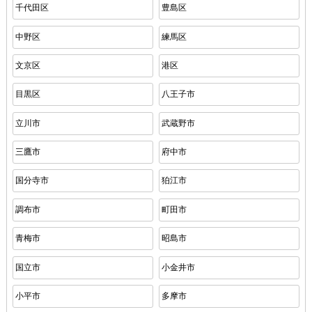
千代田区
豊島区
中野区
練馬区
文京区
港区
目黒区
八王子市
立川市
武蔵野市
三鷹市
府中市
国分寺市
狛江市
調布市
町田市
青梅市
昭島市
国立市
小金井市
小平市
多摩市