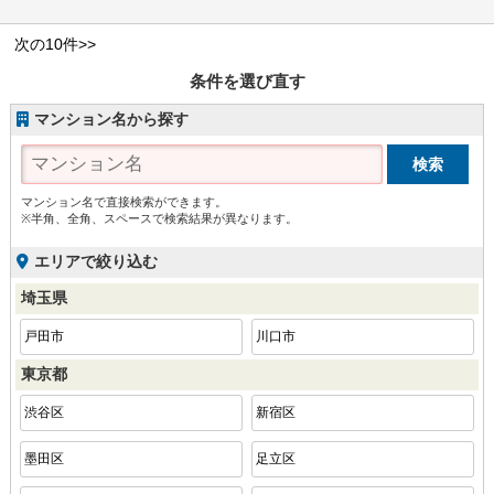
次の10件>>
条件を選び直す
マンション名から探す
マンション名で直接検索ができます。
※半角、全角、スペースで検索結果が異なります。
エリアで絞り込む
埼玉県
戸田市
川口市
東京都
渋谷区
新宿区
墨田区
足立区