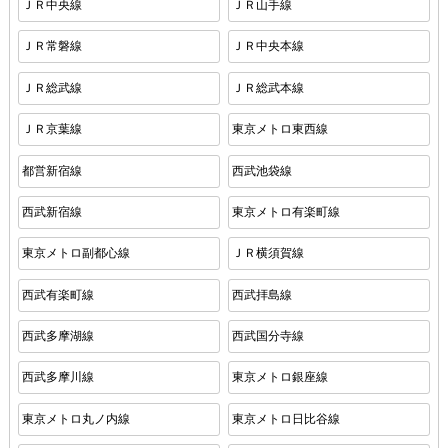
ＪＲ中央線
ＪＲ山手線
ＪＲ常磐線
ＪＲ中央本線
ＪＲ総武線
ＪＲ総武本線
ＪＲ京葉線
東京メトロ東西線
都営新宿線
西武池袋線
西武新宿線
東京メトロ有楽町線
東京メトロ副都心線
ＪＲ横須賀線
西武有楽町線
西武拝島線
西武多摩湖線
西武国分寺線
西武多摩川線
東京メトロ銀座線
東京メトロ丸ノ内線
東京メトロ日比谷線