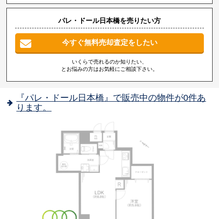
パレ・ドール日本橋を売りたい方
今すぐ無料売却査定をしたい
いくらで売れるのか知りたい、
とお悩みの方はお気軽にご相談下さい。
『パレ・ドール日本橋』で販売中の物件が0件あ
ります。