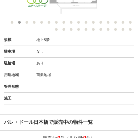
分
-
規模
地上8階
駐車場
なし
駐輪場
あり
用途地域
商業地域
管理形態
施工
パレ・ドール日本橋で販売中の物件一覧
0
0