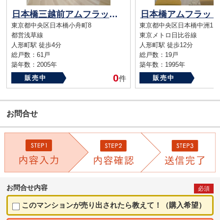
日本橋三越前アムフラット壱番館
日本橋アムフラット
東京都中央区日本橋小舟町8
東京都中央区日本橋中洲11
都営浅草線
東京メトロ日比谷線
人形町駅 徒歩4分
人形町駅 徒歩12分
総戸数：61戸
総戸数：19戸
築年数：2005年
築年数：1995年
0
販売中
件
販売中
お問合せ
お問合せ内容
必須
このマンションが売り出されたら教えて！（購入希望）