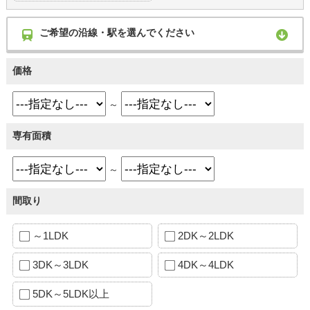
ご希望の沿線・駅を選んでください
価格
～
専有面積
～
間取り
～1LDK
2DK～2LDK
3DK～3LDK
4DK～4LDK
5DK～5LDK以上