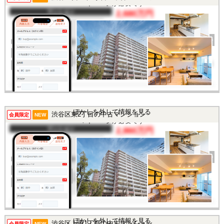
マイページが必要です
マンション
2,680万円
間取り
1R
完成年
1976年
建物面積
24.8㎡
土地面積
-
所在地
東京都渋谷区代々木2丁目
交通
/
この物件を見るには
ぼかしを外して情報を見る
渋谷区東2丁目の中古マンション
会員限定
NEW
マイページが必要です
マンション
2,860万円
間取り
1K
完成年
1980年
建物面積
26.73㎡
土地面積
-
所在地
東京都渋谷区東2丁目
交通
/
この物件を見るには
ぼかしを外して情報を見る
渋谷区上原1丁目の中古マンション
会員限定
NEW