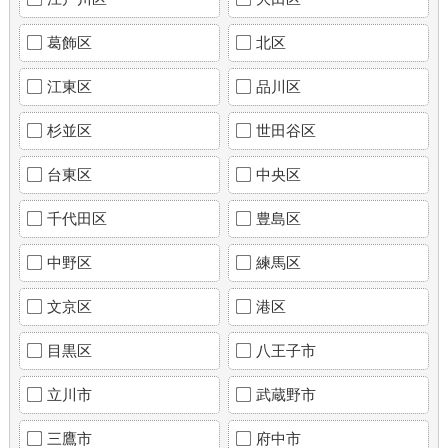
葛飾区
北区
江東区
品川区
杉並区
世田谷区
台東区
中央区
千代田区
豊島区
中野区
練馬区
文京区
港区
目黒区
八王子市
立川市
武蔵野市
三鷹市
府中市