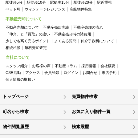
駅徒歩5分
駅徒歩10分
駅徒歩15分
駅徒歩20分
駅近重視
ペット可
ヴィンテージレジデンス
高級物件特集
不動産売却について
不動産売却について
不動産売却実績
不動産売却の流れ
「仲介」と「買取」の違い
不動産売却時の諸費用
少しでも高く売るポイント
よくある質問
仲介手数料について
相続相談
無料売却査定
当社について
スタッフ紹介
お客様の声
不動産コラム
採用情報
会社概要
CSR活動
アクセス
会員登録
ログイン
お問合せ
来店予約
個人情報の取扱い
トップページ
売買物件検索
町名から検索
お気に入り物件一覧
物件閲覧履歴
検索履歴