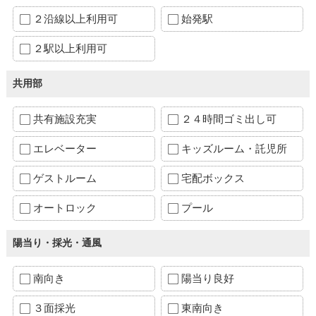
２沿線以上利用可
始発駅
２駅以上利用可
共用部
共有施設充実
２４時間ゴミ出し可
エレベーター
キッズルーム・託児所
ゲストルーム
宅配ボックス
オートロック
プール
陽当り・採光・通風
南向き
陽当り良好
３面採光
東南向き