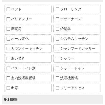
ロフト
フローリング
バリアフリー
デザイナーズ
床暖房
給湯器
オール電化
システムキッチン
カウンターキッチン
シャンプードレッサー
追い焚き
シャワー
バス・トイレ別
シャワートイレ
室内洗濯機置場
洗濯機置場
出窓
フリーアクセス
駅利便性