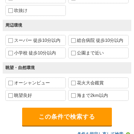
吹抜け
周辺環境
スーパー 徒歩10分以内
総合病院 徒歩10分以内
小学校 徒歩10分以内
公園まで近い
眺望・自然環境
オーシャンビュー
花火大会鑑賞
眺望良好
海まで2km以内