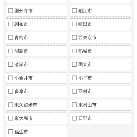
国分寺市
狛江市
調布市
町田市
青梅市
西東京市
昭島市
稲城市
清瀬市
国立市
小金井市
小平市
多摩市
羽村市
東久留米市
東村山市
東大和市
日野市
福生市