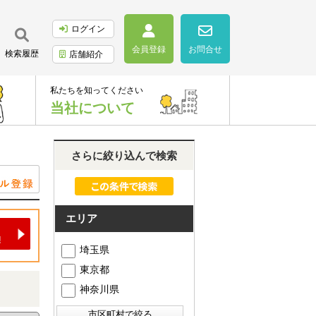
ログイン
会員登録
お問合せ
検索履歴
店舗紹介
私たちを知ってください
当社について
さらに絞り込んで検索
エリア
埼玉県
東京都
神奈川県