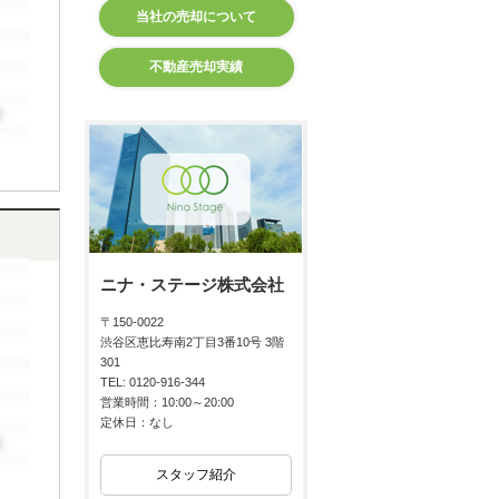
当社の売却について
不動産売却実績
ニナ・ステージ株式会社
〒150-0022
渋谷区恵比寿南2丁目3番10号 3階
301
TEL: 0120-916-344
営業時間：10:00～20:00
定休日：なし
スタッフ紹介