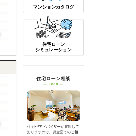
マンションカタログ
住宅ローン
シミュレーション
住宅ローン相談
― Loan ―
住宅FPアドバイザーが在籍して
おりますので、資金面でのご相