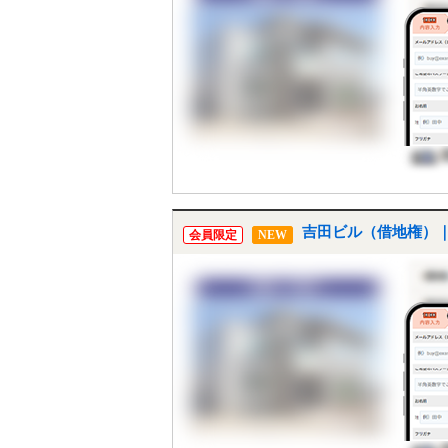
吉田ビル（借地権）｜
会員限定
NEW