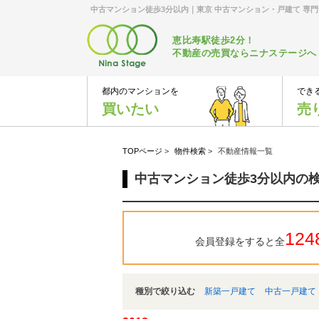
中古マンション徒歩3分以内｜東京 中古マンション・戸建て 専
恵比寿駅徒歩2分！
不動産の売買ならニナステージへ
都内のマンションを
でき
買いたい
売
TOPページ
>
物件検索
>
不動産情報一覧
中古マンション徒歩3分以内の
124
会員登録をすると全
種別で絞り込む
新築一戸建て
中古一戸建て