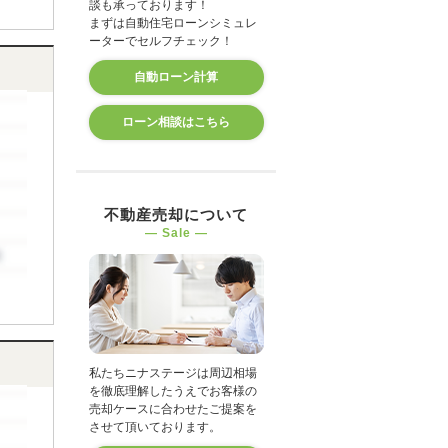
談も承っております！
まずは自動住宅ローンシミュレ
ーターでセルフチェック！
自動ローン計算
ローン相談はこちら
不動産売却について
― Sale ―
私たちニナステージは周辺相場
を徹底理解したうえでお客様の
売却ケースに合わせたご提案を
させて頂いております。