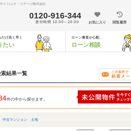
門サイト|ニナ・ステージ株式会社
0120-916-344
受付時間 10:00～20:00
お気に入り
閲覧履歴
るだけ高く早く
ローン審査が心配…
りたい
ローン相談
検索結果一覧
84
件の中から探せます。
中古マンション
土地