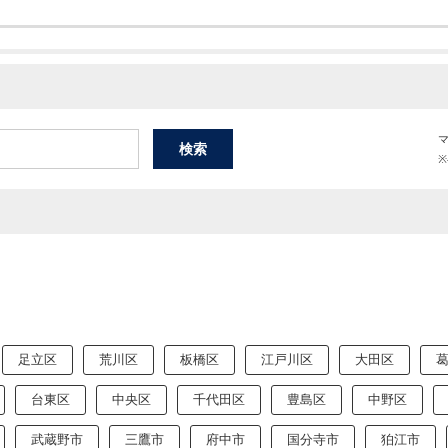
足立区
荒川区
板橋区
江戸川区
大田区
台東区
中央区
千代田区
豊島区
中野区
武蔵野市
三鷹市
府中市
国分寺市
狛江市