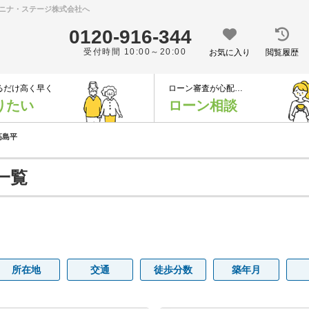
ニナ・ステージ株式会社へ
0120-916-344
受付時間 10:00～20:00
お気に入り
閲覧履歴
るだけ高く早く
ローン審査が心配…
りたい
ローン相談
高島平
一覧
所在地
交通
徒歩分数
築年月