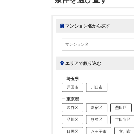
マンション名から探す
エリアで絞り込む
埼玉県
戸田市
川口市
東京都
渋谷区
新宿区
墨田区
品川区
杉並区
世田谷区
目黒区
八王子市
立川市