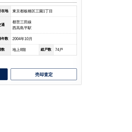
所在地
東京都板橋区三園1丁目
都営三田線
交通
西高島平駅
築年数
2004年10月
階数
地上8階
総戸数
74戸
売却査定