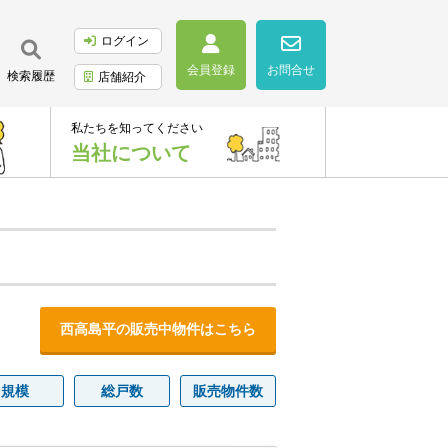
ログイン
会員登録
お問合せ
検索履歴
店舗紹介
私たちを知ってください
当社について
西高島平の販売中物件はこちら
規模
総戸数
販売物件数