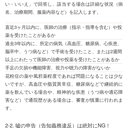
い・いいえ」で回答し、該当する場合は詳細な状況（病
名、治療期間、服薬内容など）を記入します。
直近3ヶ月以内に、医師の治療（指示・指導を含む）や投
薬を受けたことがあるか
過去3年以内に、所定の病気（高血圧、糖尿病、心疾患、
脳卒中、うつ病など）で手術を受けたこと、または2週間
以上にわたって医師の治療や投薬を受けたことがあるか
手足の欠損や機能障害、視力や聴力の障害がないか
花粉症の薬や風邪薬程度であれば問題になることは少な
いですが、高血圧や脂質異常症、糖尿病などで継続的に
薬を飲んでいる場合や、精神的な疾患（うつ病や適応障
害など）で通院歴がある場合は、審査が慎重に行われま
す。
2-2. 嘘の申告（告知義務違反）は絶対にNG！