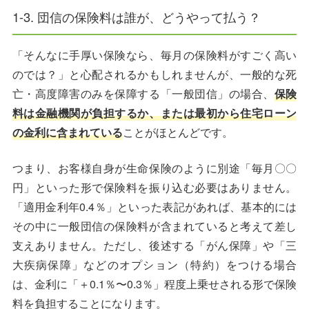
1-3. 団信の保険料は誰が、どうやって払う？
「そんなに手厚い保険なら、毎月の保険料がすごく高い
のでは？」と心配されるかもしれませんが、一般的な死
亡・高度障害のみを保障する「一般団信」の場合、
保険
料は金融機関が負担するか、または最初から住宅ローン
の金利に含まれている
ことがほとんどです。
つまり、お客様自身が生命保険のように別途「毎月〇〇
円」といった形で保険料を振り込む必要はありません。
「適用金利年0.4％」といった表記があれば、基本的には
その中に一般団信の保険料が含まれていると考えて差し
支えありません。ただし、後述する「がん保障」や「三
大疾病保障」などのオプション（特約）をつける場合
は、金利に「＋0.1％〜0.3％」程度上乗せされる形で保険
料を負担することになります。