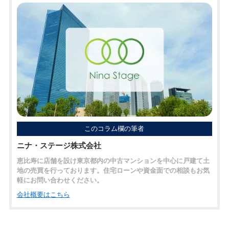
このコラム欄の筆者
ニナ・ステージ株式会社
恵比寿に店舗を設け東京都内の中古マンションを中心に戸建て土
地の売買を行っております。住宅ローンや資金面での相談もお気
軽にお問い合わせください。
会社概要はこちら