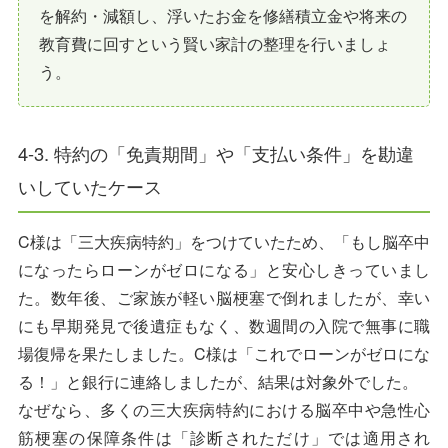
を解約・減額し、浮いたお金を修繕積立金や将来の
教育費に回すという賢い家計の整理を行いましょ
う。
4-3. 特約の「免責期間」や「支払い条件」を勘違
いしていたケース
C様は「三大疾病特約」をつけていたため、「もし脳卒中
になったらローンがゼロになる」と安心しきっていまし
た。数年後、ご家族が軽い脳梗塞で倒れましたが、幸い
にも早期発見で後遺症もなく、数週間の入院で無事に職
場復帰を果たしました。C様は「これでローンがゼロにな
る！」と銀行に連絡しましたが、結果は対象外でした。
なぜなら、多くの三大疾病特約における脳卒中や急性心
筋梗塞の保障条件は「診断されただけ」では適用され