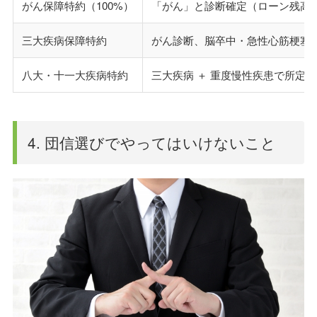
がん保障特約（100%）
「がん」と診断確定（ローン残高
三大疾病保障特約
がん診断、脳卒中・急性心筋梗塞
八大・十一大疾病特約
三大疾病 ＋ 重度慢性疾患で所定
4. 団信選びでやってはいけないこと