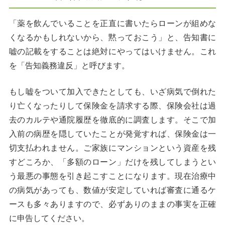
「薬を飲んでいることを正直に書いたらローンが組めな
くなるかもしれないから、黙っておこう」と、告知書に
嘘の記載をすることは絶対にやってはいけません。これ
を「告知義務違反」と呼びます。
もし嘘をついて加入できたとしても、いざ病気で倒れた
り亡くなったりして保険金を請求する際、保険会社は過
去のカルテや通院履歴を徹底的に調査します。そこで加
入前の病歴を隠していたことが発覚すれば、保険金は一
切支払われません。ご家族にマンションという資産を残
すどころか、「多額のローン」だけを残してしまうとい
う最悪の事態を引き起こすことになります。現在治療中
の病気があっても、数値が安定していれば審査に通るケ
ースも多々ありますので、必ずありのままの事実を正確
に申告してください。