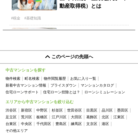
このページの先頭へ
中古マンションを探す
物件検索
町名検索
物件閲覧履歴
お気に入り一覧
新着中古マンション情報
プライスダウン
マンションカタログ
住宅ローンサポート
住宅ローン控除とは？
ローンシミュレーション
エリアから中古マンションを絞り込む
渋谷区
新宿区
中野区
杉並区
世田谷区
目黒区
品川区
墨田区
足立区
荒川区
板橋区
江戸川区
大田区
葛飾区
北区
江東区
台東区
中央区
千代田区
豊島区
練馬区
文京区
港区
その他エリア