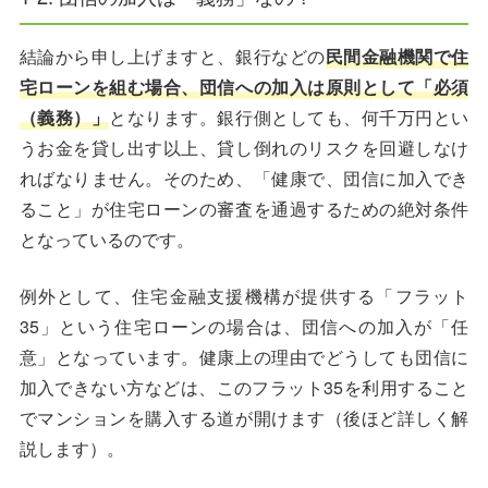
結論から申し上げますと、銀行などの
民間金融機関で住
宅ローンを組む場合、団信への加入は原則として「必須
（義務）」
となります。銀行側としても、何千万円とい
うお金を貸し出す以上、貸し倒れのリスクを回避しなけ
ればなりません。そのため、「健康で、団信に加入でき
ること」が住宅ローンの審査を通過するための絶対条件
となっているのです。
例外として、住宅金融支援機構が提供する「フラット
35」という住宅ローンの場合は、団信への加入が「任
意」となっています。健康上の理由でどうしても団信に
加入できない方などは、このフラット35を利用すること
でマンションを購入する道が開けます（後ほど詳しく解
説します）。