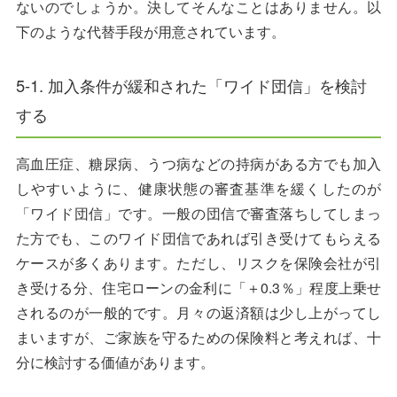
ないのでしょうか。決してそんなことはありません。以
下のような代替手段が用意されています。
5-1. 加入条件が緩和された「ワイド団信」を検討
する
高血圧症、糖尿病、うつ病などの持病がある方でも加入
しやすいように、健康状態の審査基準を緩くしたのが
「ワイド団信」です。一般の団信で審査落ちしてしまっ
た方でも、このワイド団信であれば引き受けてもらえる
ケースが多くあります。ただし、リスクを保険会社が引
き受ける分、住宅ローンの金利に「＋0.3％」程度上乗せ
されるのが一般的です。月々の返済額は少し上がってし
まいますが、ご家族を守るための保険料と考えれば、十
分に検討する価値があります。