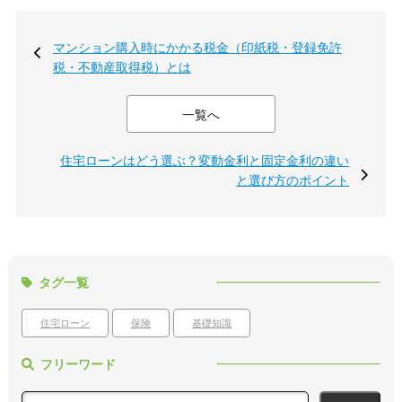
マンション購入時にかかる税金（印紙税・登録免許
税・不動産取得税）とは
一覧へ
住宅ローンはどう選ぶ？変動金利と固定金利の違い
と選び方のポイント
タグ一覧
住宅ローン
保険
基礎知識
フリーワード