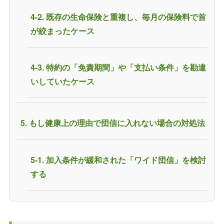
4-2. 既存の生命保険と重複し、毎月の保険料で首
が絞まったケース
4-3. 特約の「免責期間」や「支払い条件」を勘違
いしていたケース
5. もし健康上の理由で団信に入れない場合の対処法
5-1. 加入条件が緩和された「ワイド団信」を検討
する
5-2. 団信が任意加入である「フラット35」を利用