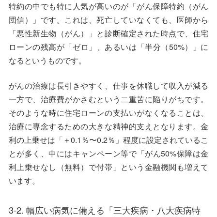
特約の中でも特に人気が高いのが「がん保障特約（がん
団信）」です。これは、死亡していなくても、医師から
「悪性新生物（がん）」と診断確定された時点で、住宅
ローンの残高が「ゼロ」、あるいは「半分（50%）」に
なるというものです。
がんの治療は長引きやすく、仕事を休職して収入が減る
一方で、治療費がかさむという二重苦に陥りがちです。
そのような時に住宅ローンの支払いがなくなることは、
治療に専念するための大きな精神的支えとなります。金
利の上乗せは「＋0.1％〜0.2％」程度に設定されているこ
とが多く、中にはキャンペーン等で「がん50%保障は金
利上乗せなし（無料）で付帯」という金融機関も増えて
います。
3-2. 幅広い病気に備える「三大疾病・八大疾病特