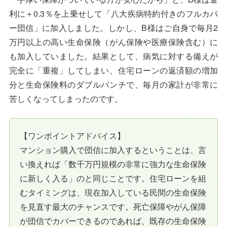
利に＋0.3％を上乗せして「八大疾病特約付きのフルカバ
ー団信」に加入しました。しかし、B様はご自身で毎月2
万円以上の高い生命保険（がん保険や医療保険含む）に
も加入していました。結果として、病気に対する備えが
完全に「重複」してしまい、住宅ローンの返済額の増加
分と生命保険料のダブルパンチで、毎月の家計が非常に
苦しくなってしまったのです。
【ワンポイントアドバイス】
マンション購入で団信に加入するということは、言
い換えれば「数千万円規模の非常に強力な生命保険
に新しく入る」のと同じことです。住宅ローンを組
むタイミングは、現在加入している民間の生命保険
を見直す最大のチャンスです。死亡保障やがん保障
が団信でカバーできるのであれば、既存の生命保険