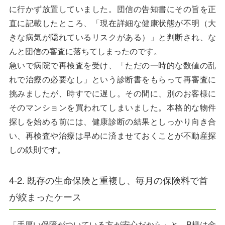
に行かず放置していました。団信の告知書にその旨を正
直に記載したところ、「現在詳細な健康状態が不明（大
きな病気が隠れているリスクがある）」と判断され、な
んと団信の審査に落ちてしまったのです。
急いで病院で再検査を受け、「ただの一時的な数値の乱
れで治療の必要なし」という診断書をもらって再審査に
挑みましたが、時すでに遅し。その間に、別のお客様に
そのマンションを買われてしまいました。本格的な物件
探しを始める前には、健康診断の結果としっかり向き合
い、再検査や治療は早めに済ませておくことが不動産探
しの鉄則です。
4-2. 既存の生命保険と重複し、毎月の保険料で首
が絞まったケース
「手厚い保障がついている方が安心だから」と、B様は金