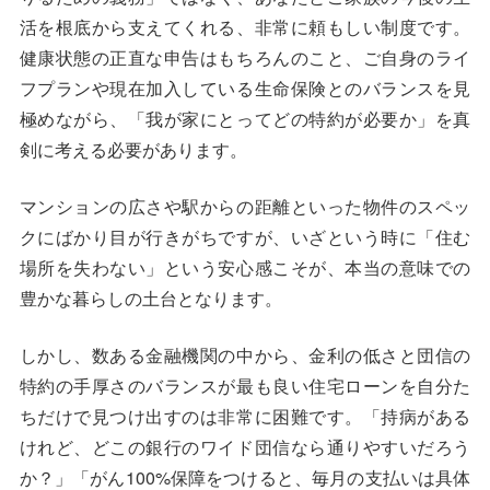
活を根底から支えてくれる、非常に頼もしい制度です。
健康状態の正直な申告はもちろんのこと、ご自身のライ
フプランや現在加入している生命保険とのバランスを見
極めながら、「我が家にとってどの特約が必要か」を真
剣に考える必要があります。
マンションの広さや駅からの距離といった物件のスペッ
クにばかり目が行きがちですが、いざという時に「住む
場所を失わない」という安心感こそが、本当の意味での
豊かな暮らしの土台となります。
しかし、数ある金融機関の中から、金利の低さと団信の
特約の手厚さのバランスが最も良い住宅ローンを自分た
ちだけで見つけ出すのは非常に困難です。「持病がある
けれど、どこの銀行のワイド団信なら通りやすいだろう
か？」「がん100%保障をつけると、毎月の支払いは具体