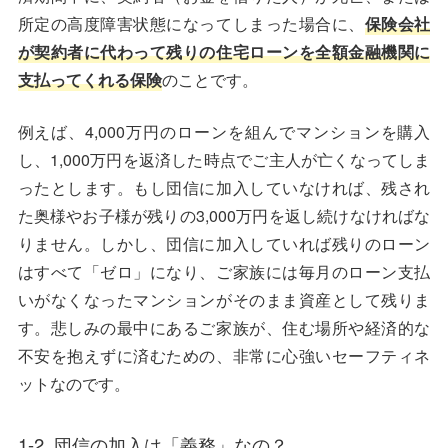
所定の高度障害状態になってしまった場合に、
保険会社
が契約者に代わって残りの住宅ローンを全額金融機関に
支払ってくれる保険
のことです。
例えば、4,000万円のローンを組んでマンションを購入
し、1,000万円を返済した時点でご主人が亡くなってしま
ったとします。もし団信に加入していなければ、残され
た奥様やお子様が残りの3,000万円を返し続けなければな
りません。しかし、団信に加入していれば残りのローン
はすべて「ゼロ」になり、ご家族には毎月のローン支払
いがなくなったマンションがそのまま資産として残りま
す。悲しみの最中にあるご家族が、住む場所や経済的な
不安を抱えずに済むための、非常に心強いセーフティネ
ットなのです。
1-2. 団信の加入は「義務」なの？