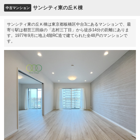
サンシティ東の丘Ｋ棟
中古マンション
サンシティ東の丘Ｋ棟は東京都板橋区中台3にあるマンションで、最
寄り駅は都営三田線の「志村三丁目」から徒歩14分の距離にありま
す。1977年9月に地上4階RC造で建てられた全48戸のマンションで
す。