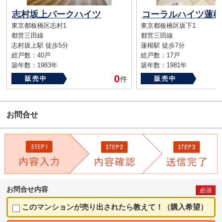
志村坂上パークハイツ
コーラルハイツ蓮根
東京都板橋区志村1
東京都板橋区坂下1
都営三田線
都営三田線
志村坂上駅 徒歩5分
蓮根駅 徒歩7分
総戸数：40戸
総戸数：17戸
築年数：1983年
築年数：1981年
0
販売中
件
販売中
お問合せ
お問合せ内容
必須
このマンションが売り出されたら教えて！（購入希望）