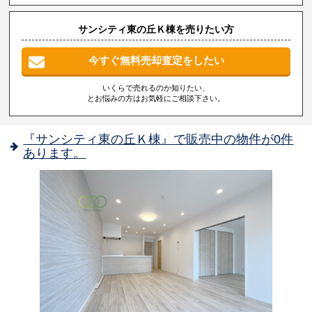
サンシティ東の丘Ｋ棟を売りたい方
今すぐ無料売却査定をしたい
いくらで売れるのか知りたい、
とお悩みの方はお気軽にご相談下さい。
『サンシティ東の丘Ｋ棟』で販売中の物件が0件
あります。