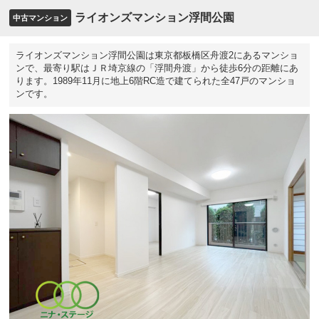
ライオンズマンション浮間公園
中古マンション
ライオンズマンション浮間公園は東京都板橋区舟渡2にあるマンショ
ンで、最寄り駅はＪＲ埼京線の「浮間舟渡」から徒歩6分の距離にあ
ります。1989年11月に地上6階RC造で建てられた全47戸のマンショ
ンです。