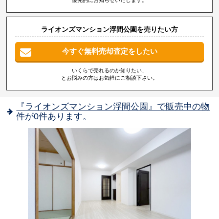
ライオンズマンション浮間公園を売りたい方
今すぐ無料売却査定をしたい
いくらで売れるのか知りたい、
とお悩みの方はお気軽にご相談下さい。
『ライオンズマンション浮間公園』で販売中の物
件が0件あります。