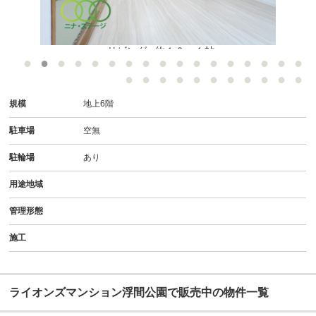
●リビング● 約１０．１帖
規模
地上6階
駐車場
空無
駐輪場
あり
用途地域
管理形態
施工
ライオンズマンション浮間公園で販売中の物件一覧