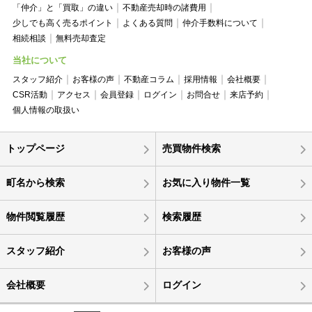
「仲介」と「買取」の違い
不動産売却時の諸費用
少しでも高く売るポイント
よくある質問
仲介手数料について
相続相談
無料売却査定
当社について
スタッフ紹介
お客様の声
不動産コラム
採用情報
会社概要
CSR活動
アクセス
会員登録
ログイン
お問合せ
来店予約
個人情報の取扱い
トップページ
売買物件検索
町名から検索
お気に入り物件一覧
物件閲覧履歴
検索履歴
スタッフ紹介
お客様の声
会社概要
ログイン