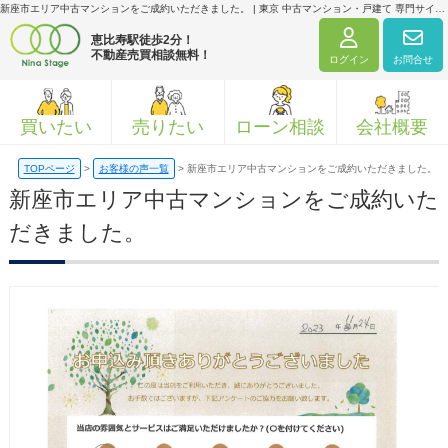
新座市エリア中古マンションをご成約いただきました。 | 東京 中古マンション・戸建て 専門サイト｜ニナ・ステージ株式会社
恵比寿駅徒歩2分！
不動産売買相談無料！
ログイン
お問合せ
買いたい
売りたい
ローン相談
会社概要
TOPページ
>
お客様の声一覧
>
新座市エリア中古マンションをご成約いただきました。
新座市エリア中古マンションをご成約いた
だきました。