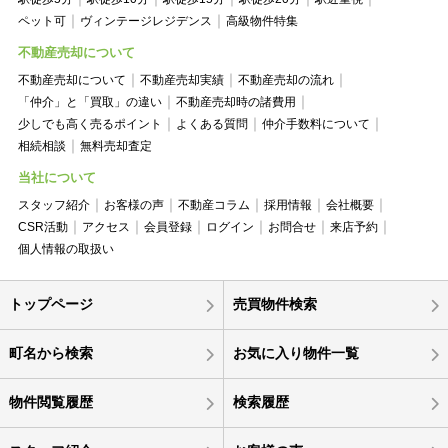
ペット可
ヴィンテージレジデンス
高級物件特集
不動産売却について
不動産売却について
不動産売却実績
不動産売却の流れ
「仲介」と「買取」の違い
不動産売却時の諸費用
少しでも高く売るポイント
よくある質問
仲介手数料について
相続相談
無料売却査定
当社について
スタッフ紹介
お客様の声
不動産コラム
採用情報
会社概要
CSR活動
アクセス
会員登録
ログイン
お問合せ
来店予約
個人情報の取扱い
トップページ
売買物件検索
町名から検索
お気に入り物件一覧
物件閲覧履歴
検索履歴