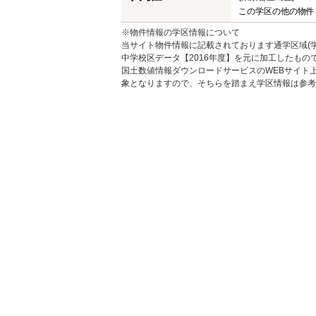
この学区の他の物件
※物件情報の学区情報について
当サイト物件情報に記載されております通学区域(学
中学校区データ【2016年度】を元に加工したも
国土数値情報ダウンロードサービスのWEBサイト
象となりますので、そちらを踏まえ学区情報は参考