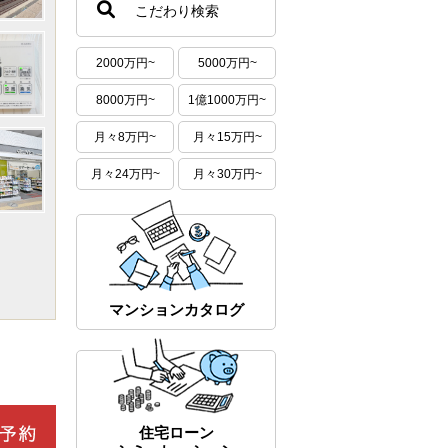
こだわり検索
2000万円~
5000万円~
8000万円~
1億1000万円~
月々8万円~
月々15万円~
月々24万円~
月々30万円~
マンションカタログ
住宅ローン