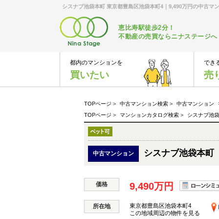
シスナブ池袋本町 東京都豊島区池袋本町4｜9,490万円の中古
恵比寿駅徒歩2分！
不動産の売買ならニナステージへ
都内のマンションを
でき
買いたい
売
TOPページ
>
中古マンション検索
>
中古マンション
TOPページ
>
マンションカタログ検索
>
シスナブ池
シスナブ池袋本町
中古マンション
価格
9,490万円
東京都豊島区池袋本町4
所在地
この地域周辺の物件を見る