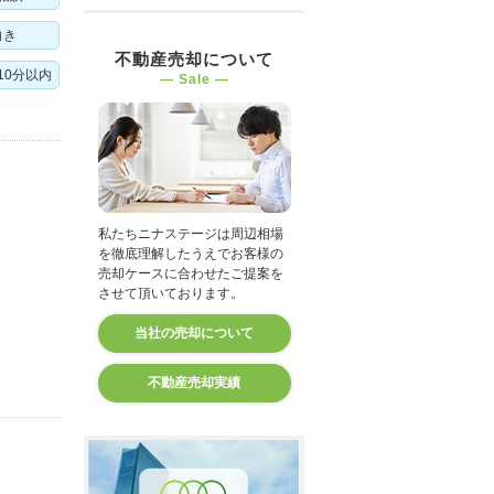
向き
不動産売却について
10分以内
― Sale ―
私たちニナステージは周辺相場
を徹底理解したうえでお客様の
売却ケースに合わせたご提案を
させて頂いております。
当社の売却について
不動産売却実績