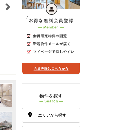
物件を探す
― Search ―
エリアから探す