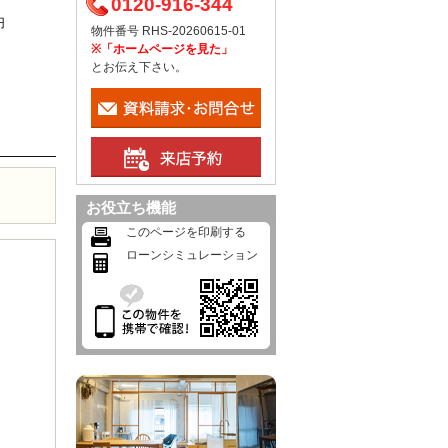
0120-916-344
円
物件番号 RHS-20260615-01
※「ホームページを見た」
とお伝え下さい。
お役立ち機能
このページを印刷する
ローンシミュレーション