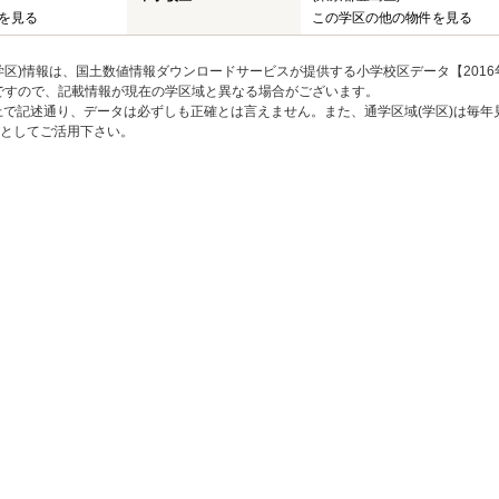
を見る
この学区の他の物件を見る
区)情報は、国土数値情報ダウンロードサービスが提供する小学校区データ【2016
のですので、記載情報が現在の学区域と異なる場合がございます。
上で記述通り、データは必ずしも正確とは言えません。また、通学区域(学区)は毎年
としてご活用下さい。