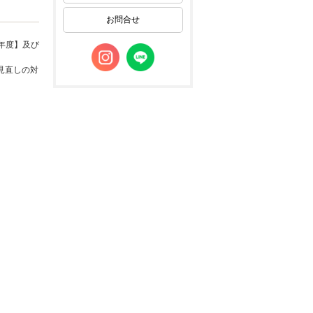
お問合せ
年度】及び
見直しの対