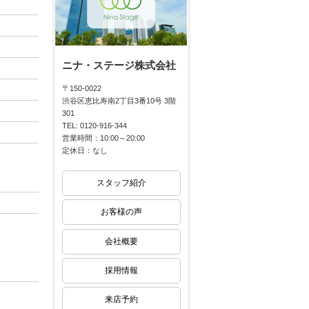
ニナ・ステージ株式会社
〒150-0022
渋谷区恵比寿南2丁目3番10号 3階
301
TEL: 0120-916-344
営業時間：10:00～20:00
定休日：なし
スタッフ紹介
お客様の声
会社概要
採用情報
来店予約