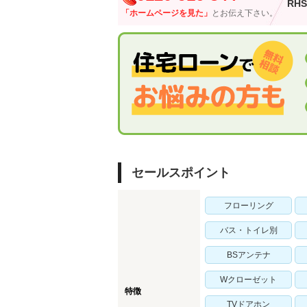
RHS
「ホームページを見た」
とお伝え下さい。
セールスポイント
フローリング
バス・トイレ別
BSアンテナ
Wクローゼット
特徴
TVドアホン