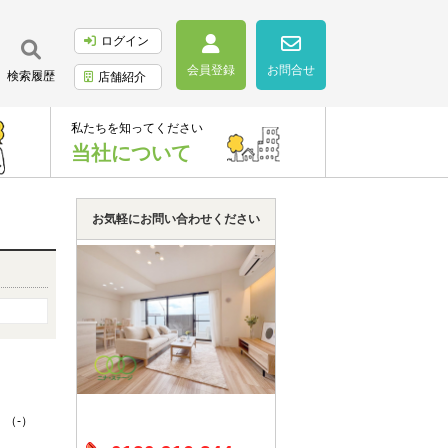
ログイン
会員登録
お問合せ
検索履歴
店舗紹介
私たちを知ってください
当社について
お気軽にお問い合わせください
 （-）