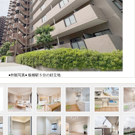
●外観写真● 板橋駅５分の好立地