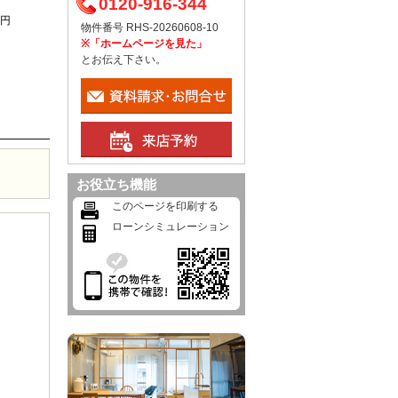
0120-916-344
0円
物件番号 RHS-20260608-10
※「ホームページを見た」
とお伝え下さい。
お役立ち機能
このページを印刷する
ローンシミュレーション