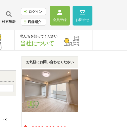
ログイン
会員登録
お問合せ
検索履歴
店舗紹介
私たちを知ってください
当社について
お気軽にお問い合わせください
 （-）