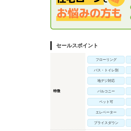
セールスポイント
フローリング
バス・トイレ別
地デジ対応
特徴
バルコニー
ペット可
エレベーター
プライスダウン