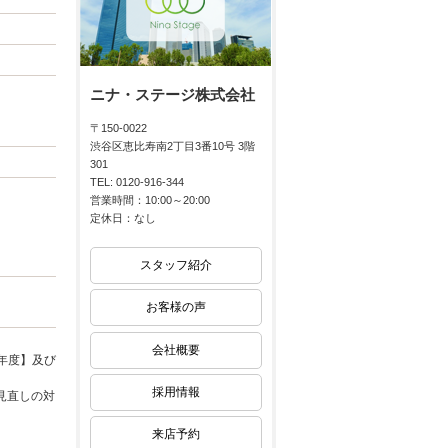
ニナ・ステージ株式会社
〒150-0022
渋谷区恵比寿南2丁目3番10号 3階
301
TEL: 0120-916-344
営業時間：10:00～20:00
定休日：なし
スタッフ紹介
お客様の声
会社概要
年度】及び
採用情報
見直しの対
来店予約