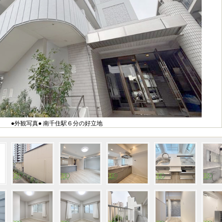
●外観写真● 南千住駅６分の好立地