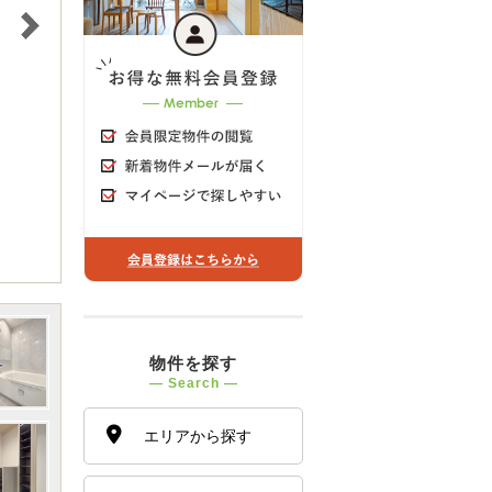
物件を探す
― Search ―
エリアから探す