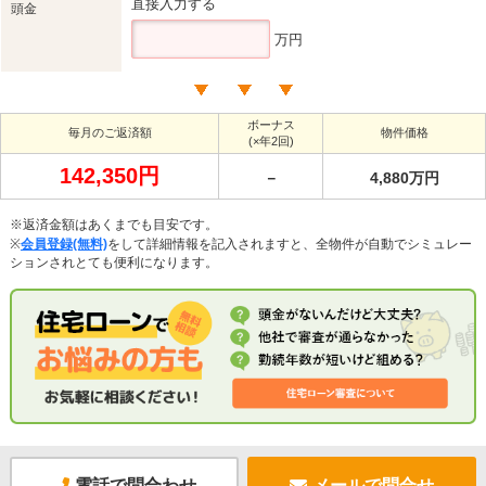
直接入力する
頭金
万円
ボーナス
毎月のご返済額
物件価格
(×年2回)
142,350円
－
4,880万円
※返済金額はあくまでも目安です。
※
会員登録(無料)
をして詳細情報を記入されますと、全物件が自動でシミュレー
ションされとても便利になります。
電話で問合わせ
メールで問合せ