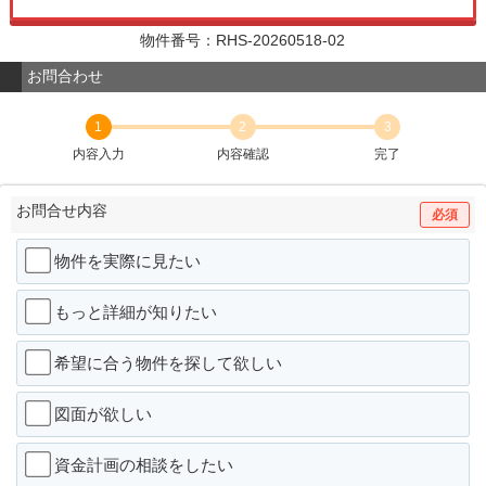
物件番号：RHS-20260518-02
お問合わせ
1
2
3
内容入力
内容確認
完了
お問合せ内容
必須
物件を実際に見たい
もっと詳細が知りたい
希望に合う物件を探して欲しい
図面が欲しい
資金計画の相談をしたい