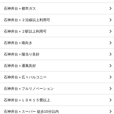
石神井台＋都市ガス
石神井台＋２沿線以上利用可
石神井台＋２駅以上利用可
石神井台＋南向き
石神井台＋陽当り良好
石神井台＋通風良好
石神井台＋広々バルコニー
石神井台＋フルリノベーション
石神井台＋ＬＤＫ１５畳以上
石神井台＋スーパー 徒歩10分以内