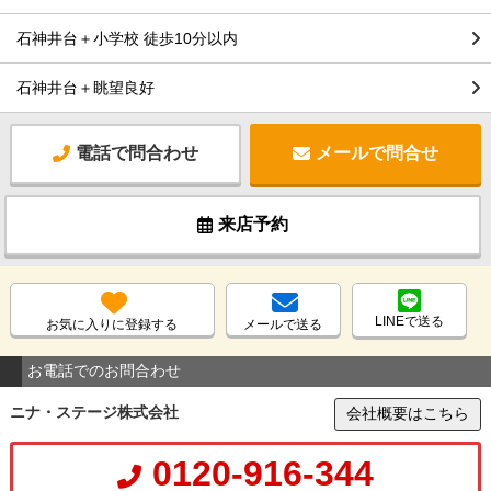
石神井台＋小学校 徒歩10分以内
石神井台＋眺望良好
電話で問合わせ
メールで問合せ
来店予約
LINEで送る
お気に入りに登録する
メールで送る
お電話でのお問合わせ
ニナ・ステージ株式会社
会社概要はこちら
0120-916-344