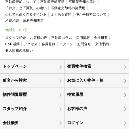
不動産売却について
不動産売却実績
不動産売却の流れ
「仲介」と「買取」の違い
不動産売却時の諸費用
少しでも高く売るポイント
よくある質問
仲介手数料について
相続相談
無料売却査定
当社について
スタッフ紹介
お客様の声
不動産コラム
採用情報
会社概要
CSR活動
アクセス
会員登録
ログイン
お問合せ
来店予約
個人情報の取扱い
トップページ
売買物件検索
町名から検索
お気に入り物件一覧
物件閲覧履歴
検索履歴
スタッフ紹介
お客様の声
会社概要
ログイン