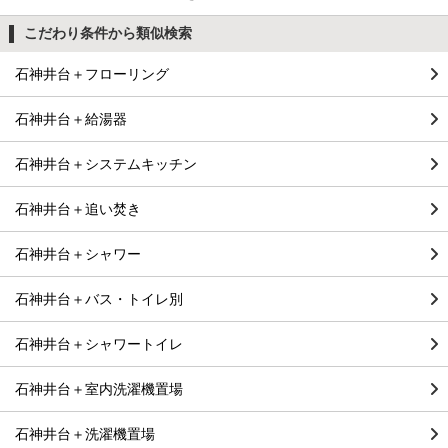
こだわり条件から類似検索
石神井台＋フローリング
石神井台＋給湯器
石神井台＋システムキッチン
石神井台＋追い焚き
石神井台＋シャワー
石神井台＋バス・トイレ別
石神井台＋シャワートイレ
石神井台＋室内洗濯機置場
石神井台＋洗濯機置場