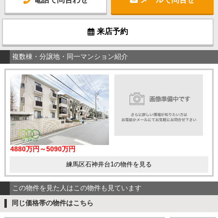
来店予約
複数棟・分譲地・同一マンション紹介
4880万円～5090万円
練馬区石神井台1の物件を見る
この物件を見た人はこの物件も見ています
同じ価格帯の物件はこちら