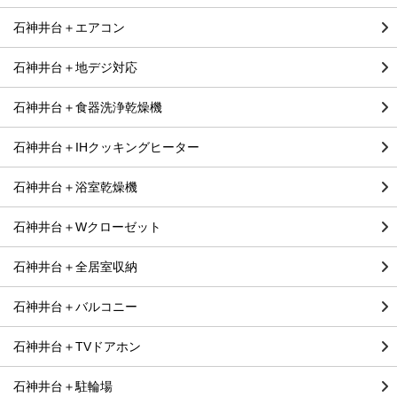
石神井台＋エアコン
石神井台＋地デジ対応
石神井台＋食器洗浄乾燥機
石神井台＋IHクッキングヒーター
石神井台＋浴室乾燥機
石神井台＋Wクローゼット
石神井台＋全居室収納
石神井台＋バルコニー
石神井台＋TVドアホン
石神井台＋駐輪場