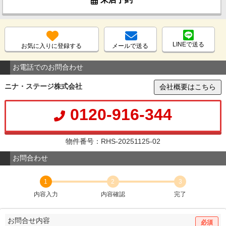
LINEで送る
お気に入りに登録する
メールで送る
お電話でのお問合わせ
ニナ・ステージ株式会社
会社概要はこちら
0120-916-344
物件番号：RHS-20251125-02
お問合わせ
1
2
3
内容入力
内容確認
完了
お問合せ内容
必須