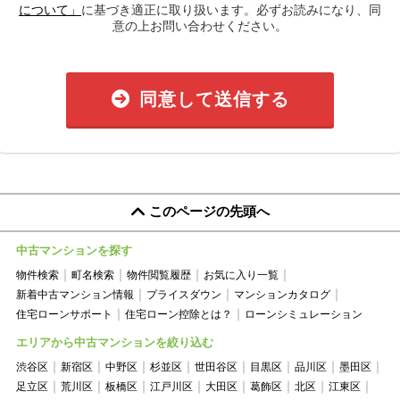
について」
に基づき適正に取り扱います。必ずお読みになり、同
意の上お問い合わせください。
同意して送信する
このページの先頭へ
中古マンションを探す
物件検索
町名検索
物件閲覧履歴
お気に入り一覧
新着中古マンション情報
プライスダウン
マンションカタログ
住宅ローンサポート
住宅ローン控除とは？
ローンシミュレーション
エリアから中古マンションを絞り込む
渋谷区
新宿区
中野区
杉並区
世田谷区
目黒区
品川区
墨田区
足立区
荒川区
板橋区
江戸川区
大田区
葛飾区
北区
江東区