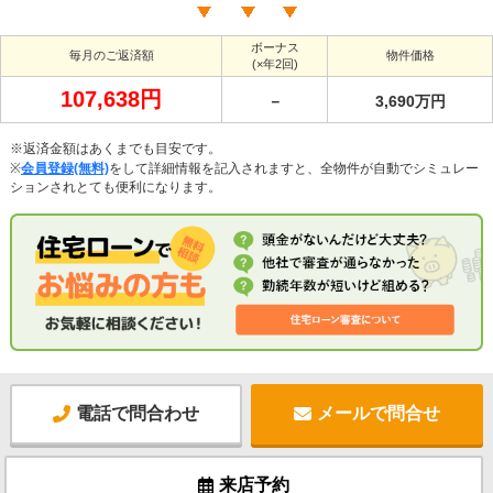
ボーナス
毎月のご返済額
物件価格
(×年2回)
107,638円
－
3,690万円
※返済金額はあくまでも目安です。
※
会員登録(無料)
をして詳細情報を記入されますと、全物件が自動でシミュレー
ションされとても便利になります。
電話で問合わせ
メールで問合せ
来店予約