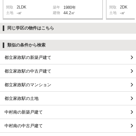
2LDK
2DK
間取
築年
1980年
間取
土地
-㎡
建物
44.2㎡
土地
-㎡
同じ学区の物件はこちら
類似の条件から検索
都立家政駅の新築戸建て
都立家政駅の中古戸建て
都立家政駅のマンション
都立家政駅の土地
中村南の新築戸建て
中村南の中古戸建て