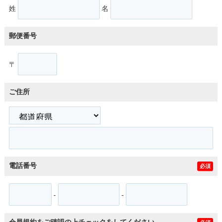
姓
名
郵便番号
〒
ご住所
電話番号
必須
-
-
会員規約をご確認の上チェックをしてください