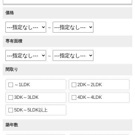
価格
～
専有面積
～
間取り
～1LDK
2DK～2LDK
3DK～3LDK
4DK～4LDK
5DK～5LDK以上
築年数