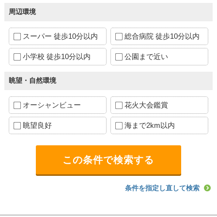
周辺環境
スーパー 徒歩10分以内
総合病院 徒歩10分以内
小学校 徒歩10分以内
公園まで近い
眺望・自然環境
オーシャンビュー
花火大会鑑賞
眺望良好
海まで2km以内
条件を指定し直して検索