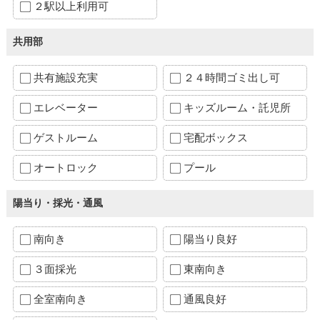
２駅以上利用可
共用部
共有施設充実
２４時間ゴミ出し可
エレベーター
キッズルーム・託児所
ゲストルーム
宅配ボックス
オートロック
プール
陽当り・採光・通風
南向き
陽当り良好
３面採光
東南向き
全室南向き
通風良好