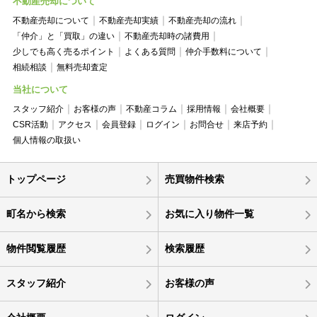
不動産売却について
不動産売却について
不動産売却実績
不動産売却の流れ
「仲介」と「買取」の違い
不動産売却時の諸費用
少しでも高く売るポイント
よくある質問
仲介手数料について
相続相談
無料売却査定
当社について
スタッフ紹介
お客様の声
不動産コラム
採用情報
会社概要
CSR活動
アクセス
会員登録
ログイン
お問合せ
来店予約
個人情報の取扱い
トップページ
売買物件検索
町名から検索
お気に入り物件一覧
物件閲覧履歴
検索履歴
スタッフ紹介
お客様の声