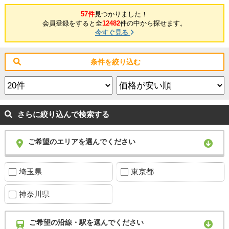
57件
見つかりました！
会員登録をすると全
12482
件の中から探せます。
今すぐ見る
条件を絞り込む
さらに絞り込んで検索する
ご希望のエリアを選んでください
埼玉県
東京都
神奈川県
ご希望の沿線・駅を選んでください