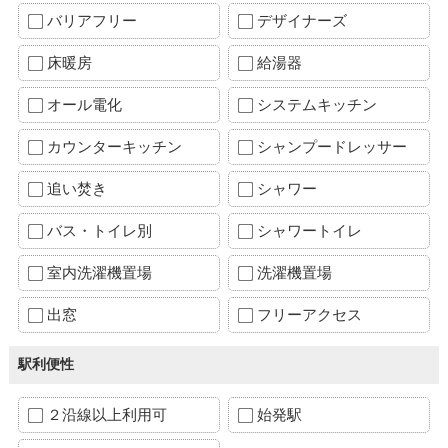
バリアフリー
デザイナーズ
床暖房
給湯器
オール電化
システムキッチン
カウンターキッチン
シャンプードレッサー
追い焚き
シャワー
バス・トイレ別
シャワートイレ
室内洗濯機置場
洗濯機置場
出窓
フリーアクセス
駅利便性
２沿線以上利用可
始発駅