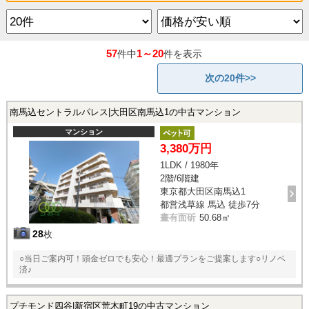
57
1～20
件中
件を表示
次の20件>>
南馬込セントラルパレス|大田区南馬込1の中古マンション
マンション
3,380万円
1LDK / 1980年
2階/6階建
東京都大田区南馬込1
都営浅草線 馬込 徒歩7分
晝有面斫
50.68㎡
28
枚
○当日ご案内可！頭金ゼロでも安心！最適プランをご提案します○リノベ
済♪
プチモンド四谷|新宿区荒木町19の中古マンション