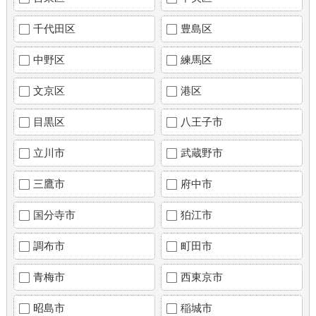
千代田区
豊島区
中野区
練馬区
文京区
港区
目黒区
八王子市
立川市
武蔵野市
三鷹市
府中市
国分寺市
狛江市
調布市
町田市
青梅市
西東京市
昭島市
稲城市