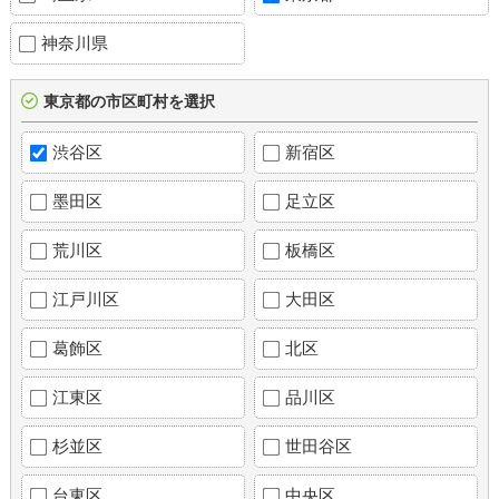
神奈川県
東京都の市区町村を選択
渋谷区
新宿区
墨田区
足立区
荒川区
板橋区
江戸川区
大田区
葛飾区
北区
江東区
品川区
杉並区
世田谷区
台東区
中央区