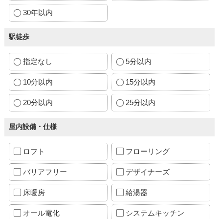
30年以内
駅徒歩
指定なし
5分以内
10分以内
15分以内
20分以内
25分以内
屋内設備・仕様
ロフト
フローリング
バリアフリー
デザイナーズ
床暖房
給湯器
オール電化
システムキッチン