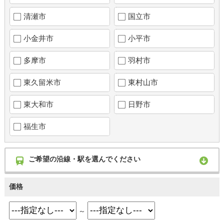
清瀬市
国立市
小金井市
小平市
多摩市
羽村市
東久留米市
東村山市
東大和市
日野市
福生市
ご希望の沿線・駅を選んでください
価格
～