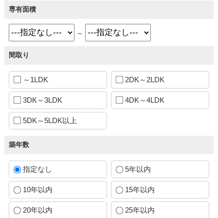
専有面積
～
間取り
～1LDK
2DK～2LDK
3DK～3LDK
4DK～4LDK
5DK～5LDK以上
築年数
指定なし
5年以内
10年以内
15年以内
20年以内
25年以内