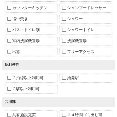
カウンターキッチン
シャンプードレッサー
追い焚き
シャワー
バス・トイレ別
シャワートイレ
室内洗濯機置場
洗濯機置場
出窓
フリーアクセス
駅利便性
２沿線以上利用可
始発駅
２駅以上利用可
共用部
共有施設充実
２４時間ゴミ出し可