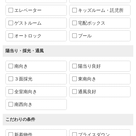
エレベーター
キッズルーム・託児所
ゲストルーム
宅配ボックス
オートロック
プール
陽当り・採光・通風
南向き
陽当り良好
３面採光
東南向き
全室南向き
通風良好
南西向き
こだわりの条件
新着物件
プライスダウン