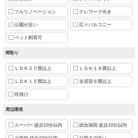
フルリノベーション
テレワーク向き
公園が近い
広々バルコニー
ペット飼育可
間取り
ＬＤＫ２０畳以上
ＬＤＫ１８畳以上
ＬＤＫ１５畳以上
全居室６畳以上
吹抜け
周辺環境
スーパー 徒歩10分以内
総合病院 徒歩10分以内
小学校 徒歩10分以内
公園まで近い