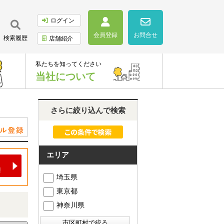
ログイン
会員登録
お問合せ
検索履歴
店舗紹介
私たちを知ってください
当社について
さらに絞り込んで検索
エリア
埼玉県
東京都
神奈川県