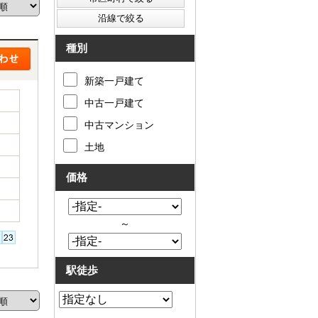
種別
新築一戸建て
中古一戸建て
中古マンション
土地
価格
～
駅徒歩