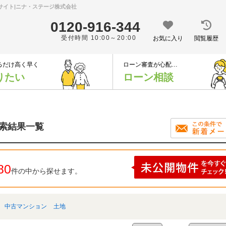
門サイト|ニナ・ステージ株式会社
0120-916-344
受付時間 10:00～20:00
お気に入り
閲覧履歴
るだけ高く早く
ローン審査が心配…
りたい
ローン相談
検索結果一覧
80
件の中から探せます。
中古マンション
土地