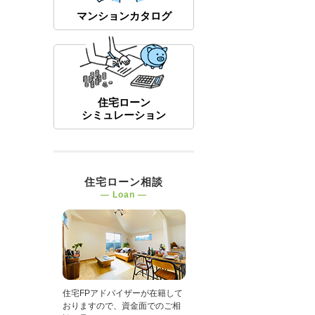
マンションカタログ
住宅ローン
シミュレーション
住宅ローン相談
― Loan ―
住宅FPアドバイザーが在籍して
おりますので、資金面でのご相