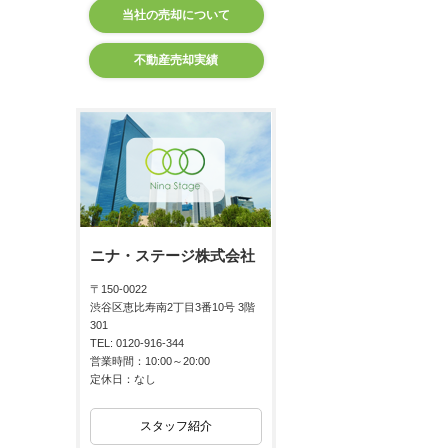
当社の売却について
不動産売却実績
ニナ・ステージ株式会社
〒150-0022
渋谷区恵比寿南2丁目3番10号 3階
301
TEL: 0120-916-344
営業時間：10:00～20:00
定休日：なし
スタッフ紹介