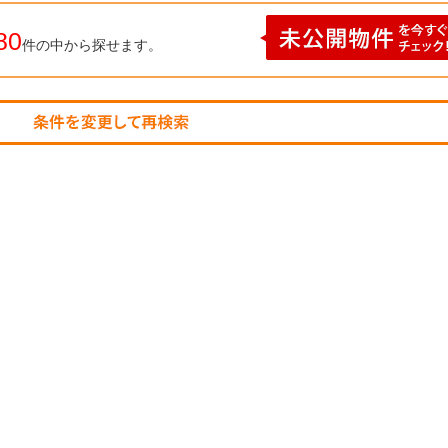
80
件の中から探せます。