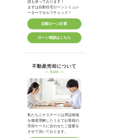
談も承っております！
まずは自動住宅ローンシミュレ
ーターでセルフチェック！
自動ローン計算
ローン相談はこちら
不動産売却について
― Sale ―
私たちニナステージは周辺相場
を徹底理解したうえでお客様の
売却ケースに合わせたご提案を
させて頂いております。