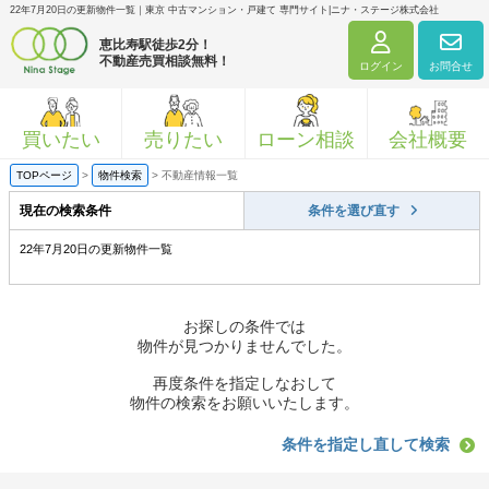
22年7月20日の更新物件一覧｜東京 中古マンション・戸建て 専門サイト|ニナ・ステージ株式会社
恵比寿駅徒歩2分！
不動産売買相談無料！
ログイン
お問合せ
買いたい
売りたい
ローン相談
会社概要
TOPページ
>
物件検索
>
不動産情報一覧
現在の検索条件
条件を選び直す
22年7月20日の更新物件一覧
お探しの条件では
物件が見つかりませんでした。
再度条件を指定しなおして
物件の検索をお願いいたします。
条件を指定し直して検索