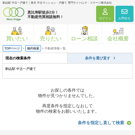
駒込駅 中古一戸建て｜東京 中古マンション・戸建て 専門サイト|ニナ・ステージ株式会社
恵比寿駅徒歩2分！
不動産売買相談無料！
ログイン
お問合せ
買いたい
売りたい
ローン相談
会社概要
TOPページ
>
物件検索
>
不動産情報一覧
現在の検索条件
条件を選び直す
駒込駅 中古一戸建て
お探しの条件では
物件が見つかりませんでした。
再度条件を指定しなおして
物件の検索をお願いいたします。
条件を指定し直して検索