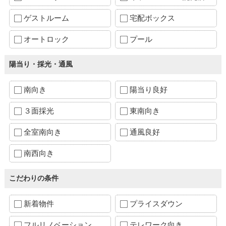
ゲストルーム
宅配ボックス
オートロック
プール
陽当り・採光・通風
南向き
陽当り良好
３面採光
東南向き
全室南向き
通風良好
南西向き
こだわりの条件
新着物件
プライスダウン
フルリノベーション
テレワーク向き