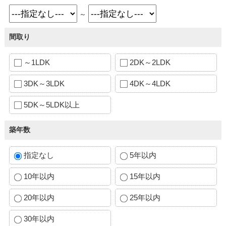
～
間取り
～1LDK
2DK～2LDK
3DK～3LDK
4DK～4LDK
5DK～5LDK以上
築年数
指定なし
5年以内
10年以内
15年以内
20年以内
25年以内
30年以内