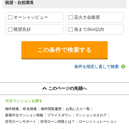
眺望・自然環境
オーシャンビュー
花火大会鑑賞
眺望良好
海まで2km以内
条件を指定し直して検索
このページの先頭へ
中古マンションを探す
物件検索
町名検索
物件閲覧履歴
お気に入り一覧
新着中古マンション情報
プライスダウン
マンションカタログ
住宅ローンサポート
住宅ローン控除とは？
ローンシミュレーション