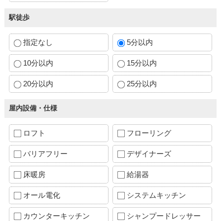
駅徒歩
指定なし
5分以内
10分以内
15分以内
20分以内
25分以内
屋内設備・仕様
ロフト
フローリング
バリアフリー
デザイナーズ
床暖房
給湯器
オール電化
システムキッチン
カウンターキッチン
シャンプードレッサー