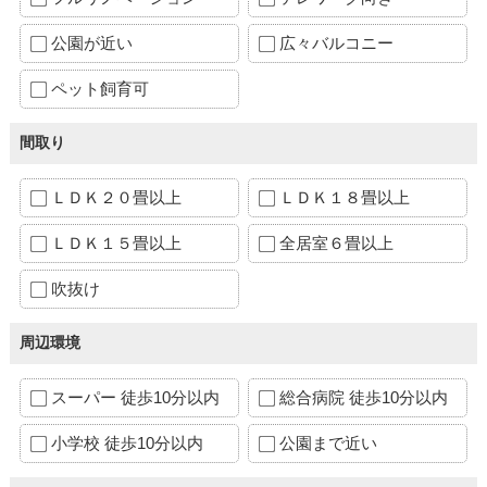
公園が近い
広々バルコニー
ペット飼育可
間取り
ＬＤＫ２０畳以上
ＬＤＫ１８畳以上
ＬＤＫ１５畳以上
全居室６畳以上
吹抜け
周辺環境
スーパー 徒歩10分以内
総合病院 徒歩10分以内
小学校 徒歩10分以内
公園まで近い