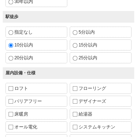
30年以内
駅徒歩
指定なし
5分以内
10分以内
15分以内
20分以内
25分以内
屋内設備・仕様
ロフト
フローリング
バリアフリー
デザイナーズ
床暖房
給湯器
オール電化
システムキッチン