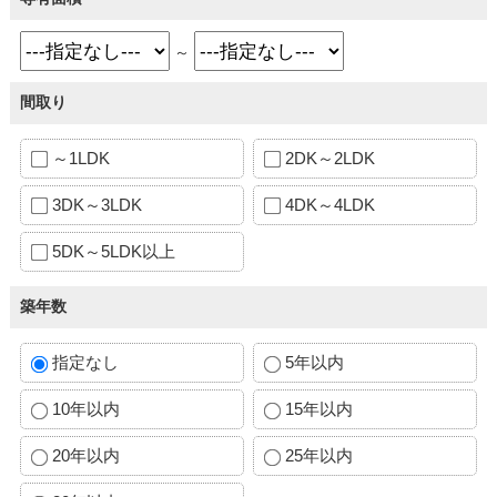
～
間取り
～1LDK
2DK～2LDK
3DK～3LDK
4DK～4LDK
5DK～5LDK以上
築年数
指定なし
5年以内
10年以内
15年以内
20年以内
25年以内