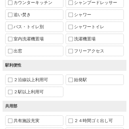
カウンターキッチン
シャンプードレッサー
追い焚き
シャワー
バス・トイレ別
シャワートイレ
室内洗濯機置場
洗濯機置場
出窓
フリーアクセス
駅利便性
２沿線以上利用可
始発駅
２駅以上利用可
共用部
共有施設充実
２４時間ゴミ出し可