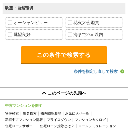
眺望・自然環境
オーシャンビュー
花火大会鑑賞
眺望良好
海まで2km以内
条件を指定し直して検索
このページの先頭へ
中古マンションを探す
物件検索
町名検索
物件閲覧履歴
お気に入り一覧
新着中古マンション情報
プライスダウン
マンションカタログ
住宅ローンサポート
住宅ローン控除とは？
ローンシミュレーション