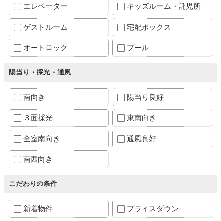
エレベーター
キッズルーム・託児所
ゲストルーム
宅配ボックス
オートロック
プール
陽当り・採光・通風
南向き
陽当り良好
３面採光
東南向き
全室南向き
通風良好
南西向き
こだわりの条件
新着物件
プライスダウン