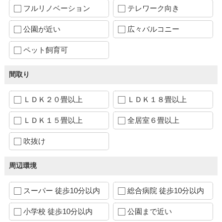
フルリノベーション
テレワーク向き
公園が近い
広々バルコニー
ペット飼育可
間取り
ＬＤＫ２０畳以上
ＬＤＫ１８畳以上
ＬＤＫ１５畳以上
全居室６畳以上
吹抜け
周辺環境
スーパー 徒歩10分以内
総合病院 徒歩10分以内
小学校 徒歩10分以内
公園まで近い