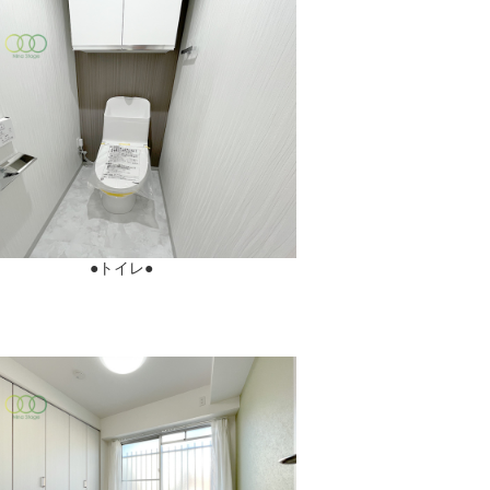
●トイレ●