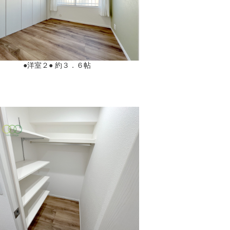
●洋室２● 約３．６帖