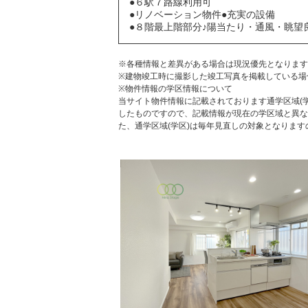
●６駅７路線利用可
●リノベーション物件●充実の設備
●８階最上階部分♪陽当たり・通風・眺望
※各種情報と差異がある場合は現況優先となります
※建物竣工時に撮影した竣工写真を掲載している場
※物件情報の学区情報について
当サイト物件情報に記載されております通学区域(学
したものですので、記載情報が現在の学区域と異な
た、通学区域(学区)は毎年見直しの対象となりま