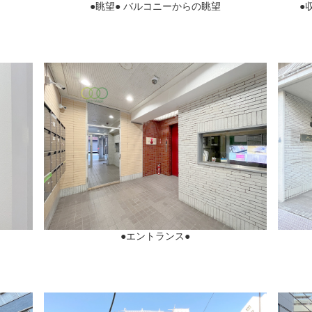
●眺望● バルコニーからの眺望
●
●エントランス●