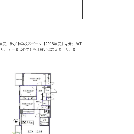
年度】及び中学校区データ【2016年度】を元に加工
通り、データは必ずしも正確とは言えません。ま