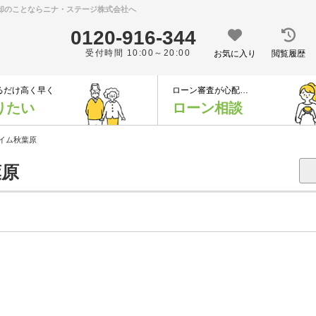
売却のことならニナ・ステージ株式会社へ
0120-916-344
受付時間 10:00～20:00
お気に入り
閲覧履歴
るだけ高く早く
ローン審査が心配…
りたい
ローン相談
イム秋葉原
原