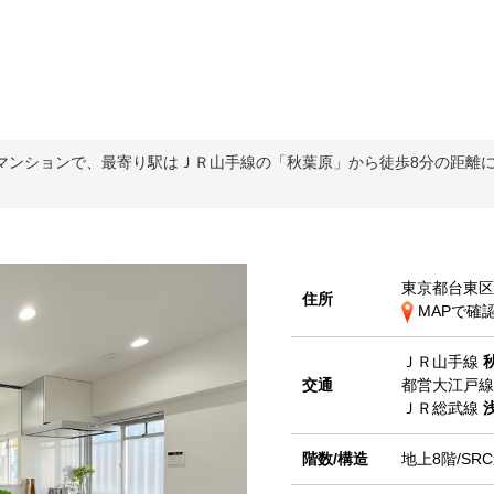
ンションで、最寄り駅はＪＲ山手線の「秋葉原」から徒歩8分の距離にあり
東京都台東区
住所
MAPで確
ＪＲ山手線
交通
都営大江戸
ＪＲ総武線
階数/構造
地上8階/SR