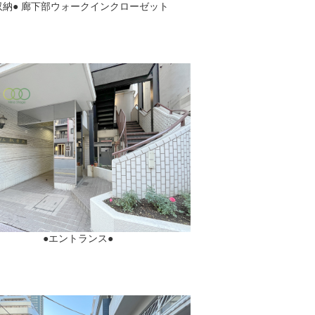
収納● 廊下部ウォークインクローゼット
●エントランス●