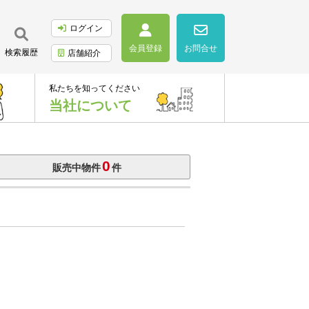
ログイン
会員登録
お問合せ
検索履歴
店舗紹介
私たちを知ってください
当社について
0
販売中物件
件