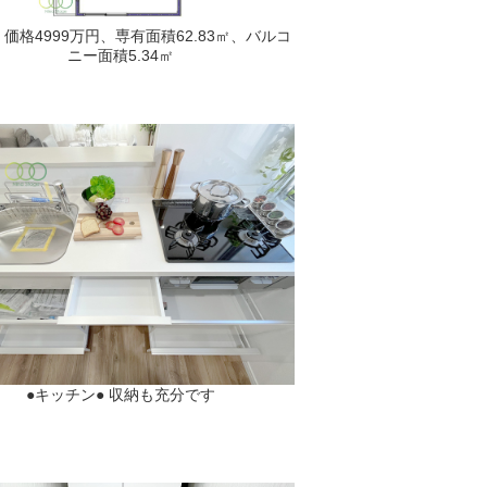
、価格4999万円、専有面積62.83㎡、バルコ
ニー面積5.34㎡
●キッチン● 収納も充分です