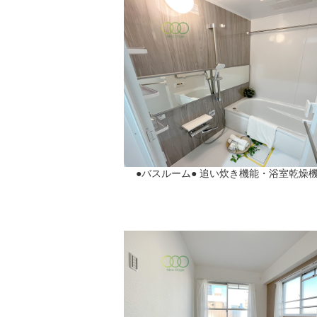
●バスルーム● 追い炊き機能・浴室乾燥