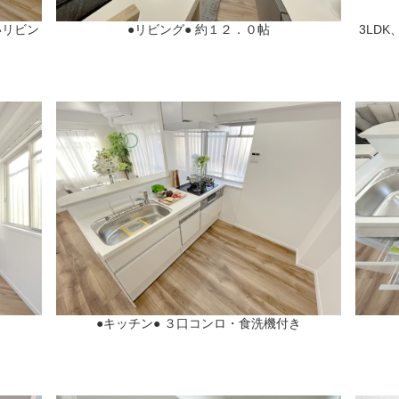
いリビン
●リビング● 約１２．０帖
3LDK
●キッチン● ３口コンロ・食洗機付き