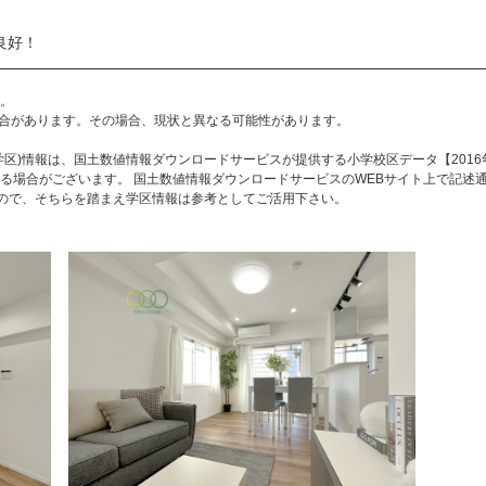
良好！
。
合があります。その場合、現状と異なる可能性があります。
区)情報は、国土数値情報ダウンロードサービスが提供する小学校区データ【2016
る場合がございます。 国土数値情報ダウンロードサービスのWEBサイト上で記述
すので、そちらを踏まえ学区情報は参考としてご活用下さい。