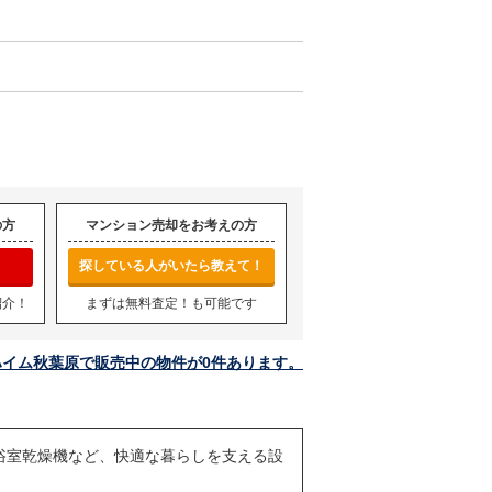
の方
マンション売却をお考えの方
探している人がいたら教えて！
紹介！
まずは無料査定！も可能です
ハイム秋葉原で販売中の物件が0件あります。
浴室乾燥機など、快適な暮らしを支える設