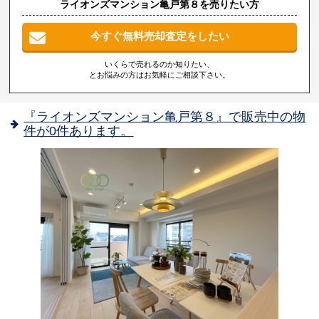
ライオンズマンション亀戸第８を売りたい方
今すぐ無料売却査定をしたい
いくらで売れるのか知りたい、
とお悩みの方はお気軽にご相談下さい。
『ライオンズマンション亀戸第８』で販売中の物
件が0件あります。