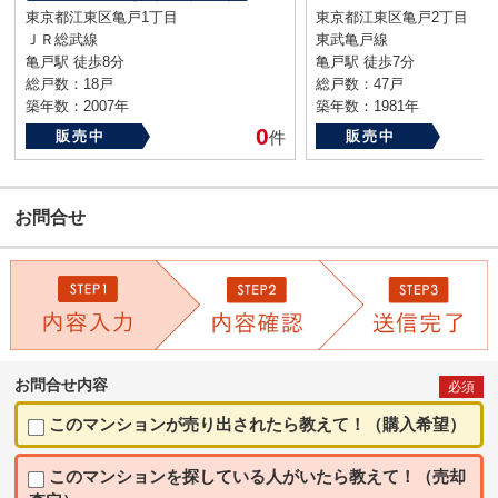
東京都江東区亀戸1丁目
東京都江東区亀戸2丁目
ＪＲ総武線
東武亀戸線
亀戸駅 徒歩8分
亀戸駅 徒歩7分
総戸数：18戸
総戸数：47戸
築年数：2007年
築年数：1981年
0
販売中
件
販売中
お問合せ
お問合せ内容
必須
このマンションが売り出されたら教えて！（購入希望）
このマンションを探している人がいたら教えて！（売却