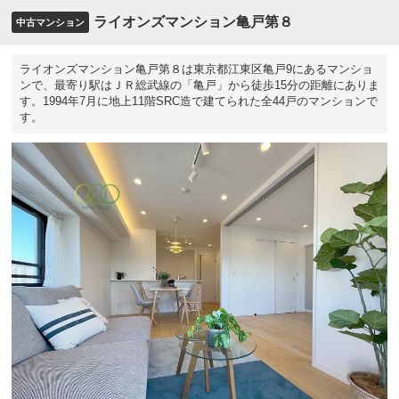
ライオンズマンション亀戸第８
中古マンション
ライオンズマンション亀戸第８は東京都江東区亀戸9にあるマンショ
ンで、最寄り駅はＪＲ総武線の「亀戸」から徒歩15分の距離にありま
す。1994年7月に地上11階SRC造で建てられた全44戸のマンションで
す。