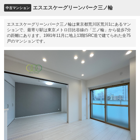
エスエスケーグリーンパーク三ノ輪
中古マンション
エスエスケーグリーンパーク三ノ輪は東京都荒川区荒川1にあるマン
ションで、最寄り駅は東京メトロ日比谷線の「三ノ輪」から徒歩7分
の距離にあります。1991年11月に地上13階SRC造で建てられた全75
戸のマンションです。