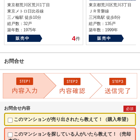
東京都荒川区荒川1丁目
東京都荒川区荒川3丁目
東京メトロ日比谷線
ＪＲ常磐線
三ノ輪駅 徒歩10分
三河島駅 徒歩8分
総戸数：32戸
総戸数：135戸
築年数：1975年
築年数：1999年
4
販売中
件
販売中
お問合せ
お問合せ内容
必須
このマンションが売り出されたら教えて！（購入希望）
このマンションを探している人がいたら教えて！（売却