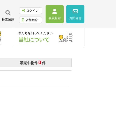
ログイン
会員登録
お問合せ
検索履歴
店舗紹介
私たちを知ってください
当社について
0
販売中物件
件