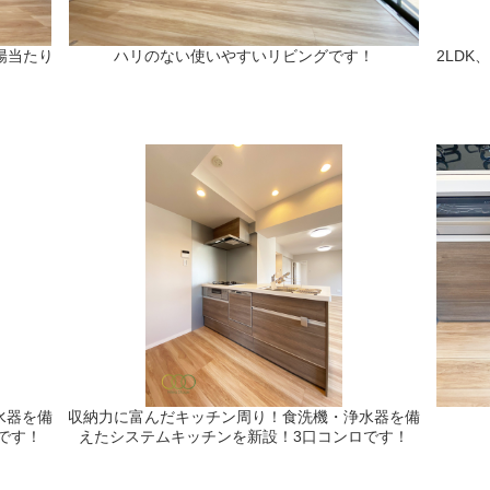
陽当たり
ハリのない使いやすいリビングです！
2LDK
水器を備
収納力に富んだキッチン周り！食洗機・浄水器を備
です！
えたシステムキッチンを新設！3口コンロです！