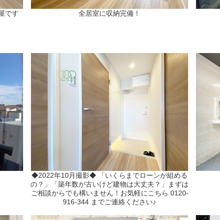
屋です
全居室に収納完備！
◆2022年10月撮影◆ 「いくらまでローンが組める
の？」「築年数が古いけど建物は大丈夫？」まずは
ご相談からでも構いません！お気軽にこちら 0120-
916-344 までご連絡ください♪