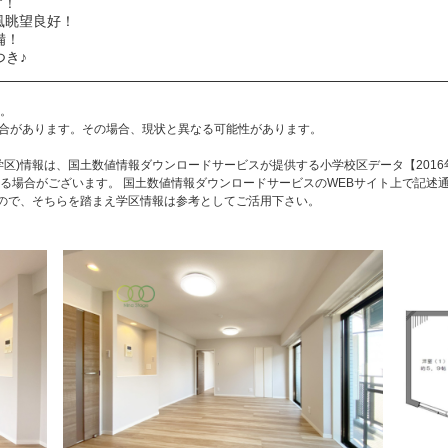
す！
風眺望良好！
備！
き♪
。
合があります。その場合、現状と異なる可能性があります。
区)情報は、国土数値情報ダウンロードサービスが提供する小学校区データ【2016
る場合がございます。 国土数値情報ダウンロードサービスのWEBサイト上で記述
すので、そちらを踏まえ学区情報は参考としてご活用下さい。