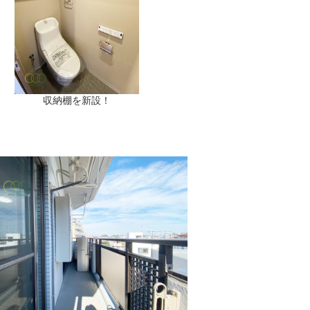
収納棚を新設！