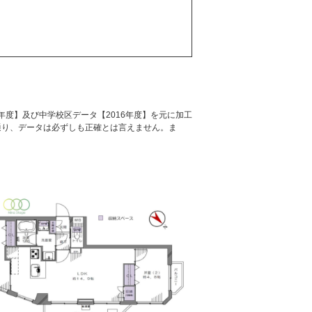
年度】及び中学校区データ【2016年度】を元に加工
通り、データは必ずしも正確とは言えません。ま