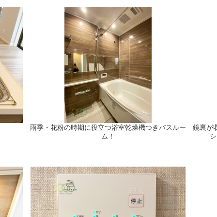
雨季・花粉の時期に役立つ浴室乾燥機つきバスルー
鏡裏が
ム！
シ