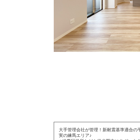
大手管理会社が管理！新耐震基準適合の
実の練馬エリア♪