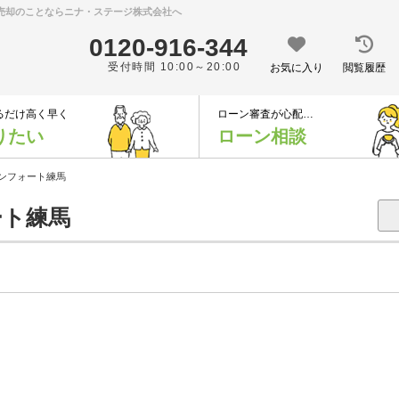
・売却のことならニナ・ステージ株式会社へ
0120-916-344
受付時間 10:00～20:00
お気に入り
閲覧履歴
るだけ高く早く
ローン審査が心配…
りたい
ローン相談
ンフォート練馬
ト練馬