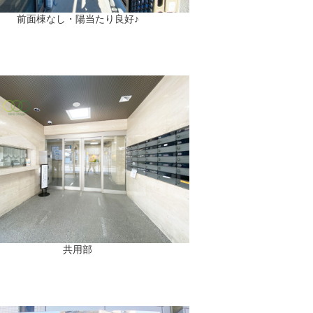
前面棟なし・陽当たり良好♪
共用部