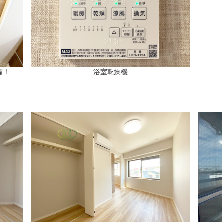
備！
浴室乾燥機