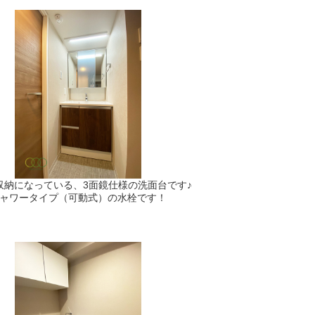
収納になっている、3面鏡仕様の洗面台です♪
ャワータイプ（可動式）の水栓です！