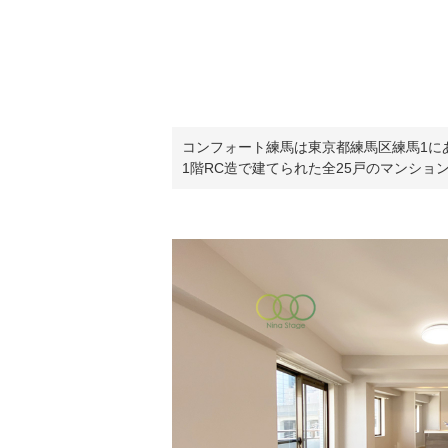
コンフォート練馬は東京都練馬区練馬1にあ
1階RC造で建てられた全25戸のマンショ