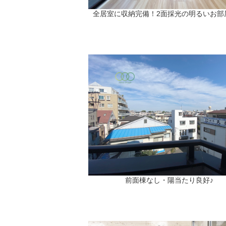
全居室に収納完備！2面採光の明るいお部
前面棟なし・陽当たり良好♪