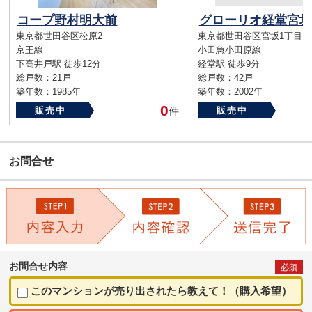
コープ野村明大前
グローリオ経堂宮坂
東京都世田谷区松原2
東京都世田谷区宮坂1丁目
京王線
小田急小田原線
下高井戸駅 徒歩12分
経堂駅 徒歩9分
総戸数：21戸
総戸数：42戸
築年数：1985年
築年数：2002年
0
販売中
件
販売中
お問合せ
お問合せ内容
必須
このマンションが売り出されたら教えて！（購入希望）