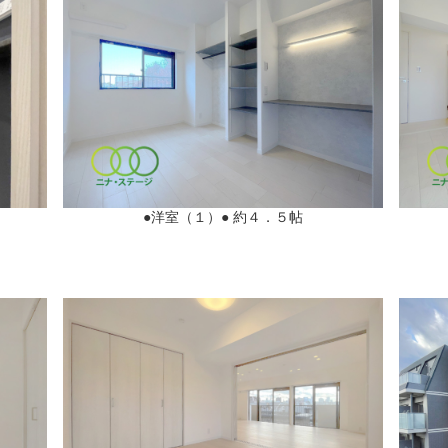
●洋室（１）● 約４．５帖