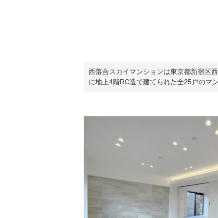
西落合スカイマンションは東京都新宿区西
に地上4階RC造で建てられた全25戸のマ