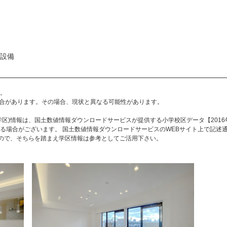
の設備
。
合があります。その場合、現状と異なる可能性があります。
区)情報は、国土数値情報ダウンロードサービスが提供する小学校区データ【2016
る場合がございます。 国土数値情報ダウンロードサービスのWEBサイト上で記述
すので、そちらを踏まえ学区情報は参考としてご活用下さい。