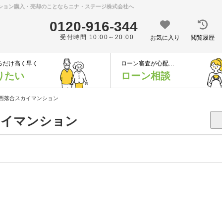
ンション購入・売却のことならニナ・ステージ株式会社へ
0120-916-344
受付時間 10:00～20:00
お気に入り
閲覧履歴
るだけ高く早く
ローン審査が心配…
りたい
ローン相談
西落合スカイマンション
イマンション