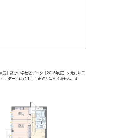
年度】及び中学校区データ【2016年度】を元に加工
通り、データは必ずしも正確とは言えません。ま