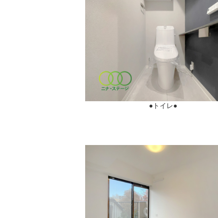
●トイレ●