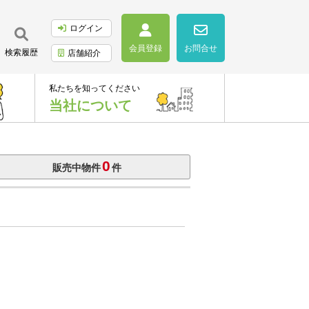
ログイン
会員登録
お問合せ
検索履歴
店舗紹介
私たちを知ってください
当社について
0
販売中物件
件