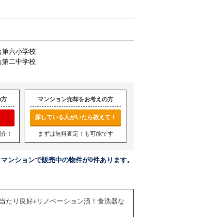
合第六小学校
合第二中学校
の方
マンション売却をお考えの方
探している人がいたら教えて！
紹介！
まずは無料査定！も可能です
イマンションで販売中の物件が0件あります。
陽当たり良好♪リノベーション済！食洗器な