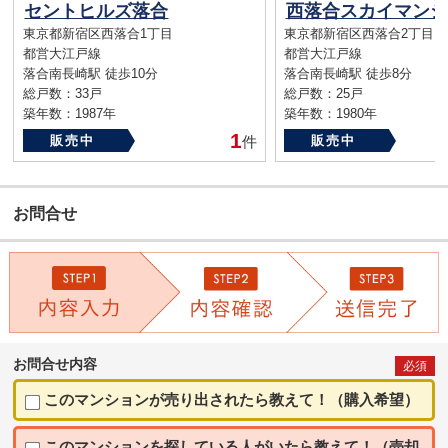
セントヒルズ落合
西落合スカイマンシ
東京都新宿区西落合1丁目
東京都新宿区西落合2丁目
都営大江戸線
都営大江戸線
落合南長崎駅 徒歩10分
落合南長崎駅 徒歩8分
総戸数：33戸
総戸数：25戸
築年数：1987年
築年数：1980年
1
販売中
件
販売中
お問合せ
お問合せ内容
必須
このマンションが売り出されたら教えて！（購入希望）
このマンションを探している人がいたら教えて！（売却