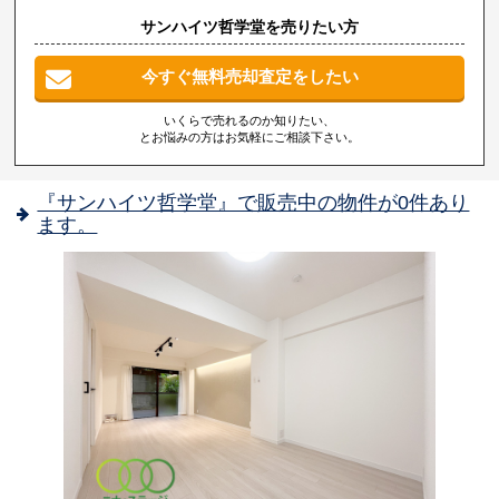
サンハイツ哲学堂を売りたい方
今すぐ無料売却査定をしたい
いくらで売れるのか知りたい、
とお悩みの方はお気軽にご相談下さい。
『サンハイツ哲学堂』で販売中の物件が0件あり
ます。