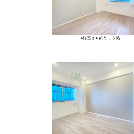
●洋室１● 約５．５帖