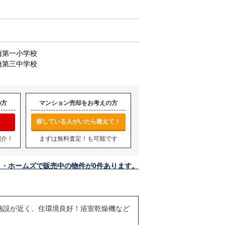
橋第一小学校
橋第三中学校
の方
マンション売却をお考えの方
探している人がいたら教えて！
紹介！
まずは無料査定！も可能です
ク・ホームズで販売中の物件が0件あります。
施設が近く、住環境良好！浴室乾燥機など