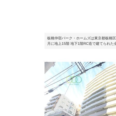
板橋仲宿パーク・ホームズは東京都板橋区
月に地上15階 地下1階RC造で建てられた