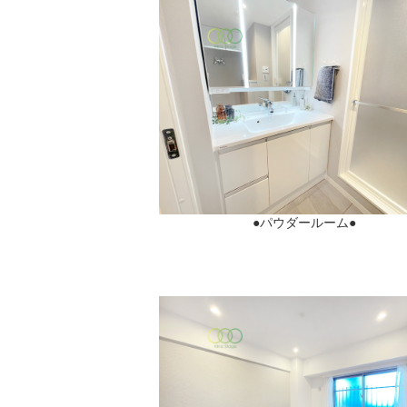
●パウダールーム●