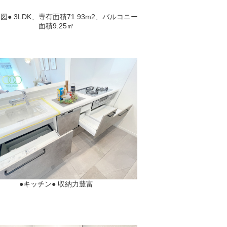
図● 3LDK、専有面積71.93m2、バルコニー
面積9.25㎡
●キッチン● 収納力豊富