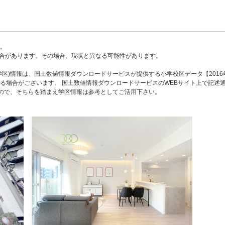
。
合があります。その場合、現状と異なる可能性があります。
区)情報は、国土数値情報ダウンロードサービスが提供する小学校区データ【2016
る場合がございます。 国土数値情報ダウンロードサービスのWEBサイト上で記述
すので、そちらを踏まえ学区情報は参考としてご活用下さい。