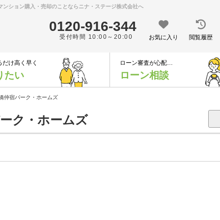
｜マンション購入・売却のことならニナ・ステージ株式会社へ
0120-916-344
受付時間 10:00～20:00
お気に入り
閲覧履歴
るだけ高く早く
ローン審査が心配…
りたい
ローン相談
橋仲宿パーク・ホームズ
ーク・ホームズ