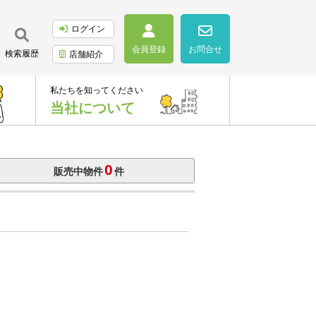
ログイン
会員登録
お問合せ
検索履歴
店舗紹介
私たちを知ってください
当社について
0
販売中物件
件