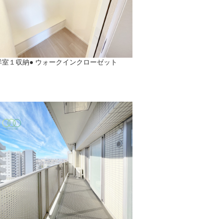
洋室１収納● ウォークインクローゼット