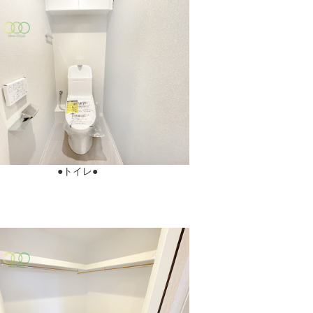
●トイレ●