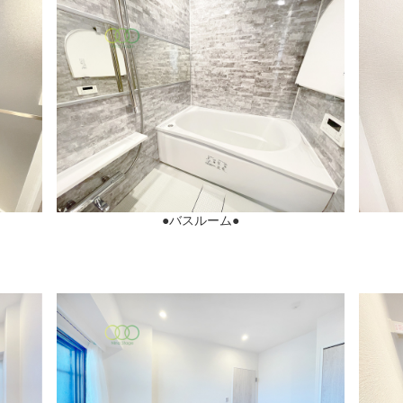
●バスルーム●