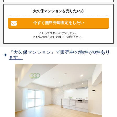
大久保マンションを売りたい方
今すぐ無料売却査定をしたい
いくらで売れるのか知りたい、
とお悩みの方はお気軽にご相談下さい。
『大久保マンション』で販売中の物件が0件あり
ます。