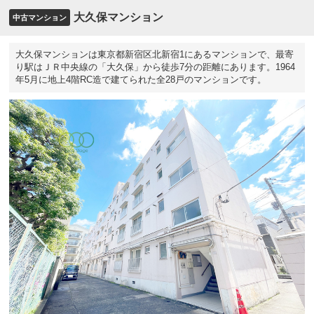
大久保マンション
中古マンション
大久保マンションは東京都新宿区北新宿1にあるマンションで、最寄
り駅はＪＲ中央線の「大久保」から徒歩7分の距離にあります。1964
年5月に地上4階RC造で建てられた全28戸のマンションです。