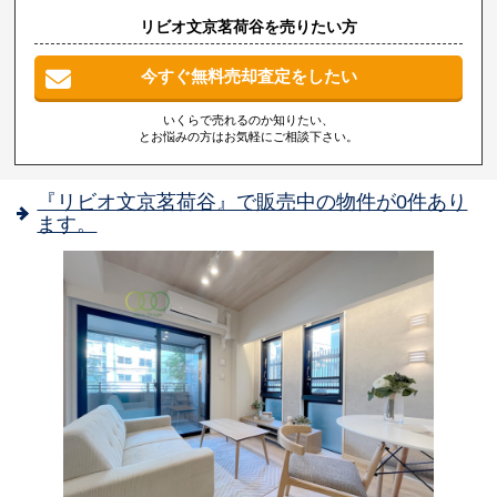
リビオ文京茗荷谷を売りたい方
今すぐ無料売却査定をしたい
いくらで売れるのか知りたい、
とお悩みの方はお気軽にご相談下さい。
『リビオ文京茗荷谷』で販売中の物件が0件あり
ます。