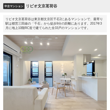
リビオ文京茗荷谷
中古マンション
リビオ文京茗荷谷は東京都文京区千石2にあるマンションで、最寄り
駅は都営三田線の「千石」から徒歩9分の距離にあります。2017年3
月に地上10階RC造で建てられた全33戸のマンションです。