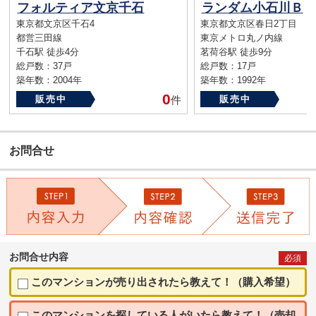
フォルティア文京千石
ランダム小石川Ｂ
東京都文京区千石4
東京都文京区春日2丁目
都営三田線
東京メトロ丸ノ内線
千石駅 徒歩4分
茗荷谷駅 徒歩9分
総戸数：37戸
総戸数：17戸
築年数：2004年
築年数：1992年
0
販売中
件
販売中
お問合せ
お問合せ内容
必須
このマンションが売り出されたら教えて！（購入希望）
このマンションを探している人がいたら教えて！（売却