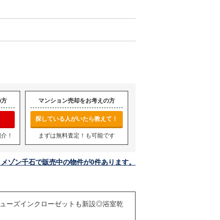
の方
マンション売却をお考えの方
探している人がいたら教えて！
紹介！
まずは無料査定！も可能です
イメゾン千石で販売中の物件が0件あります。
シューズインクローゼットも新設◎浴室乾