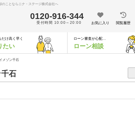
売却のことならニナ・ステージ株式会社へ
0120-916-344
受付時間 10:00～20:00
お気に入り
閲覧履歴
るだけ高く早く
ローン審査が心配…
りたい
ローン相談
イメゾン千石
千石