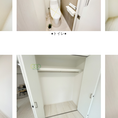
●トイレ●