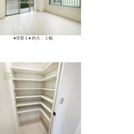
●洋室１● 約５．１帖