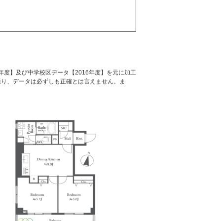
年度】及び中学校区データ【2016年度】を元に加工
通り、データは必ずしも正確とは言えません。ま