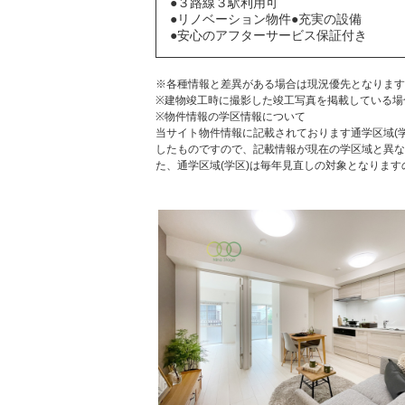
●３路線３駅利用可
●リノベーション物件●充実の設備
●安心のアフターサービス保証付き
※各種情報と差異がある場合は現況優先となります
※建物竣工時に撮影した竣工写真を掲載している場
※物件情報の学区情報について
当サイト物件情報に記載されております通学区域(学
したものですので、記載情報が現在の学区域と異な
た、通学区域(学区)は毎年見直しの対象となりま