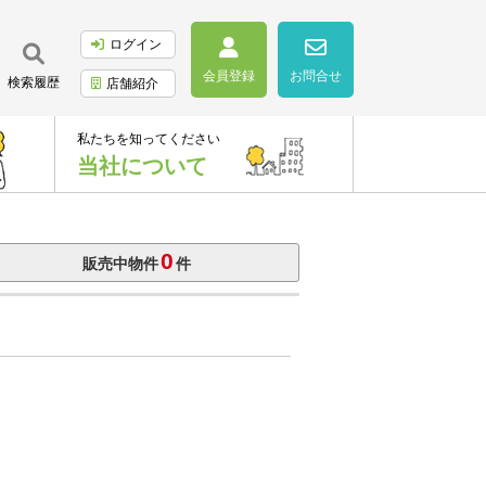
ログイン
会員登録
お問合せ
検索履歴
店舗紹介
私たちを知ってください
当社について
0
販売中物件
件