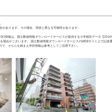
。
合があります。その場合、現状と異なる可能性があります。
区)情報は、国土数値情報ダウンロードサービスが提供する小学校区データ【2016
る場合がございます。 国土数値情報ダウンロードサービスのWEBサイト上で記述
すので、そちらを踏まえ学区情報は参考としてご活用下さい。