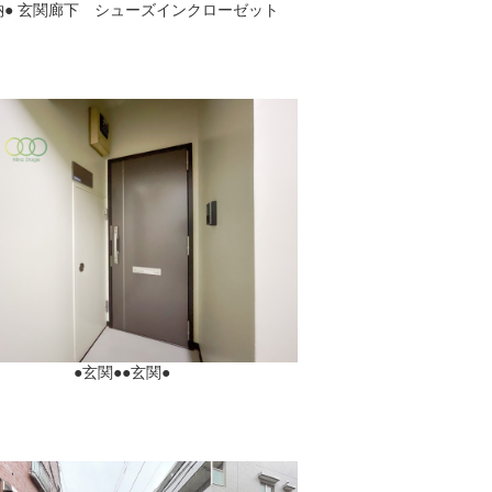
納● 玄関廊下 シューズインクローゼット
●玄関●●玄関●