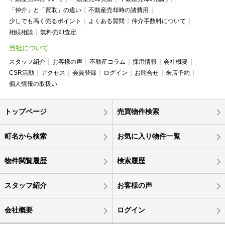
「仲介」と「買取」の違い
不動産売却時の諸費用
少しでも高く売るポイント
よくある質問
仲介手数料について
相続相談
無料売却査定
当社について
スタッフ紹介
お客様の声
不動産コラム
採用情報
会社概要
CSR活動
アクセス
会員登録
ログイン
お問合せ
来店予約
個人情報の取扱い
トップページ
売買物件検索
町名から検索
お気に入り物件一覧
物件閲覧履歴
検索履歴
スタッフ紹介
お客様の声
会社概要
ログイン