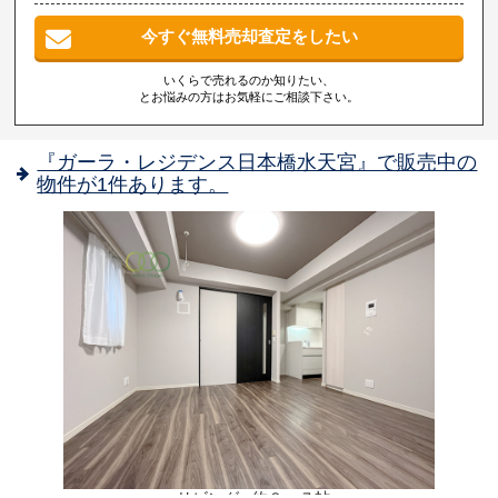
今すぐ無料売却査定をしたい
いくらで売れるのか知りたい、
とお悩みの方はお気軽にご相談下さい。
『ガーラ・レジデンス日本橋水天宮』で販売中の
物件が1件あります。
い
●リビング● 約９．７帖