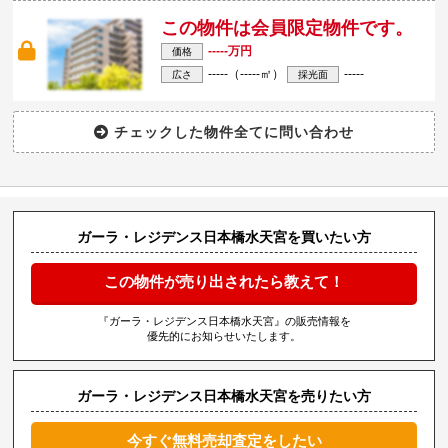
この物件は会員限定物件です。
-----万円
価格
-----（-----㎡）
-----
広さ
採光面
ガーラ・レジデンス日本橋水天宮を買いたい方
この物件が売り出されたら教えて！
『ガーラ・レジデンス日本橋水天宮』の販売情報を
優先的にお知らせいたします。
ガーラ・レジデンス日本橋水天宮を売りたい方
今すぐ無料売却査定をしたい