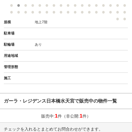
規模
地上7階
駐車場
駐輪場
あり
用途地域
管理形態
施工
ガーラ・レジデンス日本橋水天宮で販売中の物件一覧
1
1
販売中:
件（非公開:
件）
チェックを入れるとまとめてお問合わせができます。