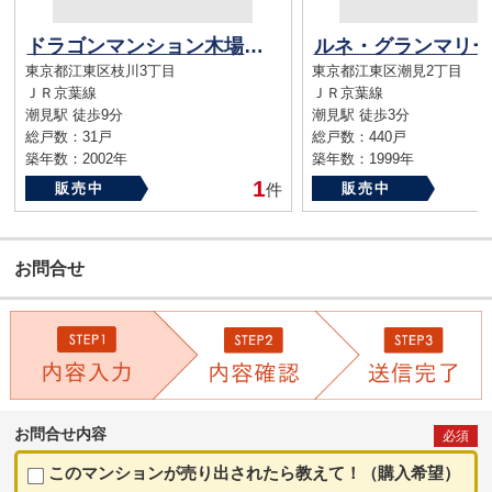
ドラゴンマンション木場弐番館
ルネ・グランマリー
東京都江東区枝川3丁目
東京都江東区潮見2丁目
ＪＲ京葉線
ＪＲ京葉線
潮見駅 徒歩9分
潮見駅 徒歩3分
総戸数：31戸
総戸数：440戸
築年数：2002年
築年数：1999年
1
販売中
件
販売中
お問合せ
お問合せ内容
必須
このマンションが売り出されたら教えて！（購入希望）