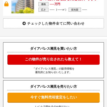
-----万円
価格
-----（-----㎡）
-----
広さ
採光面
ダイアパレス潮見を買いたい方
この物件が売り出されたら教えて！
『ダイアパレス潮見』の販売情報を
優先的にお知らせいたします。
ダイアパレス潮見を売りたい方
今すぐ無料売却査定をしたい
いくらで売れるのか知りたい、