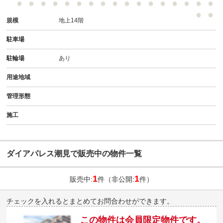
規模
地上14階
駐車場
駐輪場
あり
用途地域
管理形態
施工
ダイアパレス潮見で販売中の物件一覧
1
1
販売中:
件（非公開:
件）
チェックを入れるとまとめてお問合わせができます。
この物件は会員限定物件です。