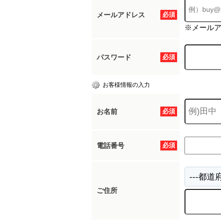
メールアドレス
必須
※メール
パスワード
必須
お客様情報の入力
お名前
必須
電話番号
必須
ご住所