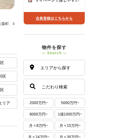
物件を探す
― Search ―
黒区
エリアから探す
川区
こだわり検索
央区
2000万円~
5000万円~
エリア
8000万円~
1億1000万円~
月々8万円~
月々15万円~
月々24万円~
月々30万円~