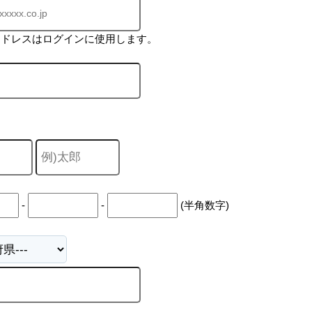
アドレスはログインに使用します。
-
-
(半角数字)