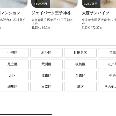
中野区
杉並区
世田谷区
目
足立区
荒川区
板橋区
江戸
北区
江東区
台東区
中
練馬区
文京区
港区
その他