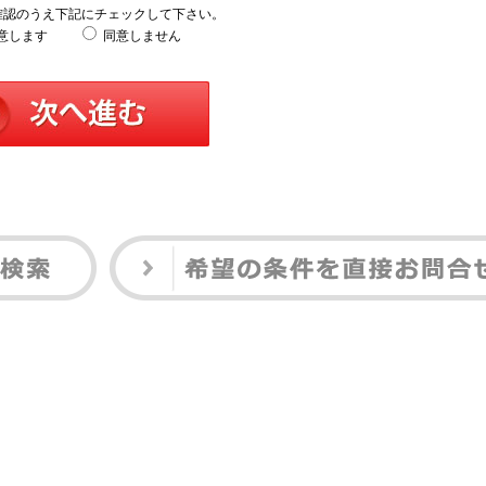
確認のうえ下記にチェックして下さい。
意します
同意しません