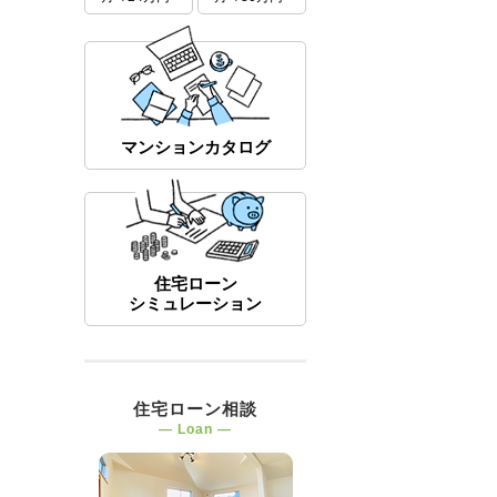
マンションカタログ
住宅ローン
シミュレーション
住宅ローン相談
― Loan ―