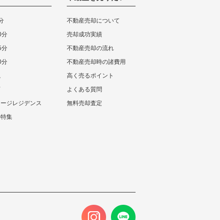
分
不動産売却について
0分
売却成功実績
5分
不動産売却の流れ
0分
不動産売却時の諸費用
視
高く売るポイント
可
よくある質問
テージレジデンス
無料売却査定
件特集