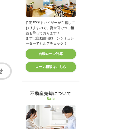
住宅FPアドバイザーが在籍して
おりますので、資金面でのご相
談も承っております！
まずは自動住宅ローンシミュレ
ーターでセルフチェック！
自動ローン計算
ローン相談はこちら
不動産売却について
― Sale ―