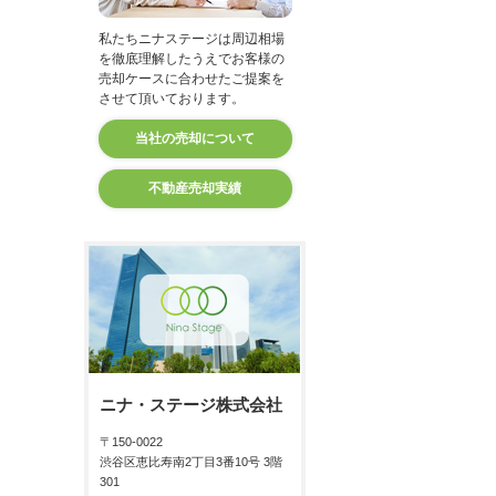
私たちニナステージは周辺相場
を徹底理解したうえでお客様の
売却ケースに合わせたご提案を
させて頂いております。
当社の売却について
不動産売却実績
ニナ・ステージ株式会社
〒150-0022
渋谷区恵比寿南2丁目3番10号 3階
301