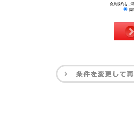
会員規約をご
同